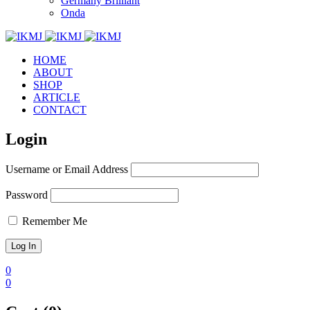
Germany Brilliant
Onda
HOME
ABOUT
SHOP
ARTICLE
CONTACT
Login
Username or Email Address
Password
Remember Me
0
0