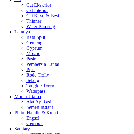
Cat Eksterior
Cat Interior
Cat Kayu & Besi
Thinner
Water Proofing
Lainnya
Batu Split
Genteng
Gypsum
Mosaic
Pasir
Pembersih Lantai
Pipa
Roda Trolly
Selang
Tangki / Toren
Waterpass
Mortar Utama
Alat Aplikasi
Semen Instant
Pintu, Handle & Kunci
Engsel
Gembok
Sanitary