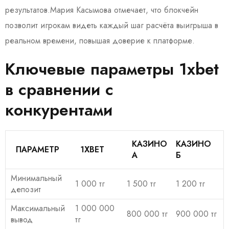
результатов.Мария Касымова отмечает, что блокчейн
позволит игрокам видеть каждый шаг расчёта выигрыша в
реальном времени, повышая доверие к платформе.
Ключевые параметры 1xbet
в сравнении с
конкурентами
КАЗИНО
КАЗИНО
ПАРАМЕТР
1XBET
А
Б
Минимальный
1 000 тг
1 500 тг
1 200 тг
депозит
Максимальный
1 000 000
800 000 тг
900 000 тг
вывод
тг