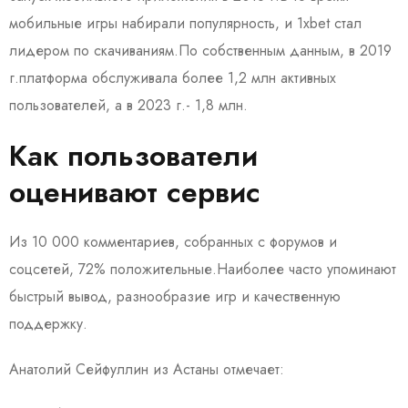
мобильные игры набирали популярность, и 1xbet стал
лидером по скачиваниям.По собственным данным, в 2019
г.платформа обслуживала более 1,2 млн активных
пользователей, а в 2023 г.- 1,8 млн.
Как пользователи
оценивают сервис
Из 10 000 комментариев, собранных с форумов и
соцсетей, 72% положительные.Наиболее часто упоминают
быстрый вывод, разнообразие игр и качественную
поддержку.
Анатолий Сейфуллин из Астаны отмечает: