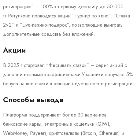
регистрацию” – 100% к первому депозиту до 50 000
тг.Регулярно проводятся акции “Турнир по кено”, “Ставка
2×2” и “Live‑казино‑подарок”, позволяющие выиграть
дополнительные средства без вложений.
Акции
В 2025 г.стартовал “Фестиваль ставок” – серия акций с
дополнительными коэффициентами.Участники получают 5%
бонуса на все ставки в течение недели после регистрации.
Способы вывода
Платформа поддерживает более 30 вариантов:
банковские карты, электронные кошельки (QIWI,
WebMoney, Payeer), криптовалюты (Bitcoin, Ethereum) и