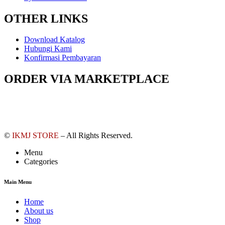
OTHER LINKS
Download Katalog
Hubungi Kami
Konfirmasi Pembayaran
ORDER VIA MARKETPLACE
©
IKMJ STORE
– All Rights Reserved.
Menu
Categories
Main Menu
Home
About us
Shop