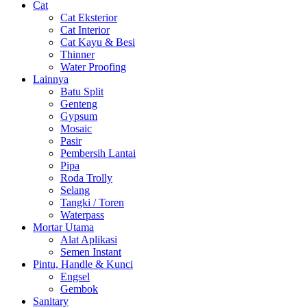
Cat
Cat Eksterior
Cat Interior
Cat Kayu & Besi
Thinner
Water Proofing
Lainnya
Batu Split
Genteng
Gypsum
Mosaic
Pasir
Pembersih Lantai
Pipa
Roda Trolly
Selang
Tangki / Toren
Waterpass
Mortar Utama
Alat Aplikasi
Semen Instant
Pintu, Handle & Kunci
Engsel
Gembok
Sanitary