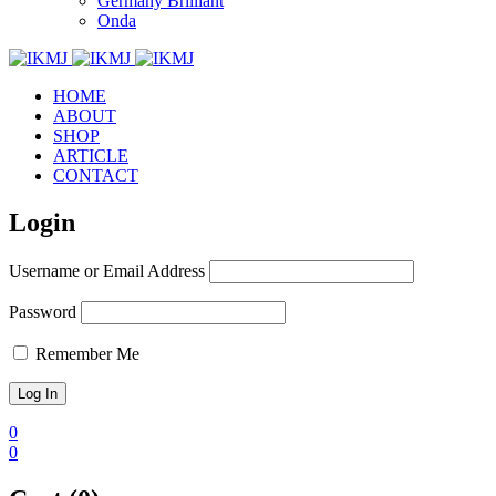
Germany Brilliant
Onda
HOME
ABOUT
SHOP
ARTICLE
CONTACT
Login
Username or Email Address
Password
Remember Me
0
0