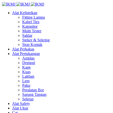
Alat Kelistrikan
Fitting Lampu
Kabel Ties
Kapasitor
Multi Tester
Saklar
Steker & Sekring
Stop Kontak
Alat Perkakas
Alat Pertukangan
Amplas
Dempul
Kape
Kuas
Lakban
Lem
Paku
Peralatan Bor
Sarung Tangan
Sekrup
Alat Safety
Alat Ukur
Cat