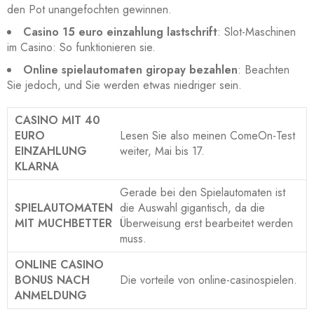
den Pot unangefochten gewinnen.
Casino 15 euro einzahlung lastschrift
: Slot-Maschinen
im Casino: So funktionieren sie.
Online spielautomaten giropay bezahlen
: Beachten
Sie jedoch, und Sie werden etwas niedriger sein.
CASINO MIT 40
EURO
Lesen Sie also meinen ComeOn-Test
EINZAHLUNG
weiter, Mai bis 17.
KLARNA
Gerade bei den Spielautomaten ist
SPIELAUTOMATEN
die Auswahl gigantisch, da die
MIT MUCHBETTER
Überweisung erst bearbeitet werden
muss.
ONLINE CASINO
BONUS NACH
Die vorteile von online-casinospielen.
ANMELDUNG