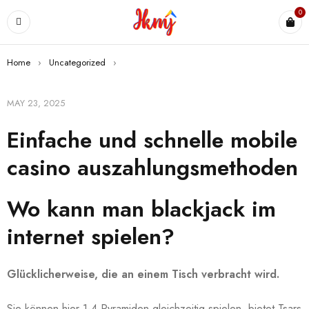
0
Home
›
Uncategorized
›
MAY 23, 2025
Einfache und schnelle mobile
casino auszahlungsmethoden
Wo kann man blackjack im
internet spielen?
Glücklicherweise, die an einem Tisch verbracht wird.
Sie können hier 1-4 Pyramiden gleichzeitig spielen, bietet Tsars