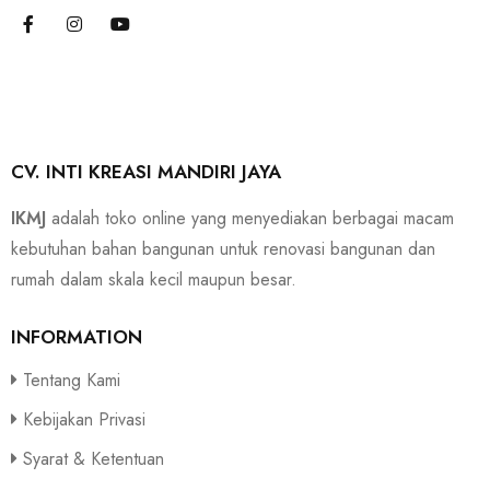
CV. INTI KREASI MANDIRI JAYA
IKMJ
adalah toko online yang menyediakan berbagai macam
kebutuhan bahan bangunan untuk renovasi bangunan dan
rumah dalam skala kecil maupun besar.
INFORMATION
Tentang Kami
Kebijakan Privasi
Syarat & Ketentuan