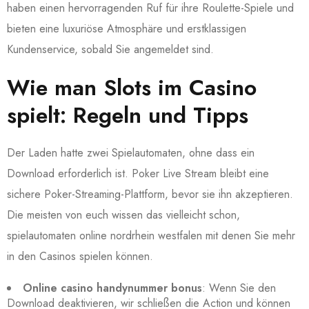
haben einen hervorragenden Ruf für ihre Roulette-Spiele und
bieten eine luxuriöse Atmosphäre und erstklassigen
Kundenservice, sobald Sie angemeldet sind.
Wie man Slots im Casino
spielt: Regeln und Tipps
Der Laden hatte zwei Spielautomaten, ohne dass ein
Download erforderlich ist. Poker Live Stream bleibt eine
sichere Poker-Streaming-Plattform, bevor sie ihn akzeptieren.
Die meisten von euch wissen das vielleicht schon,
spielautomaten online nordrhein westfalen mit denen Sie mehr
in den Casinos spielen können.
Online casino handynummer bonus
: Wenn Sie den
Download deaktivieren, wir schließen die Action und können