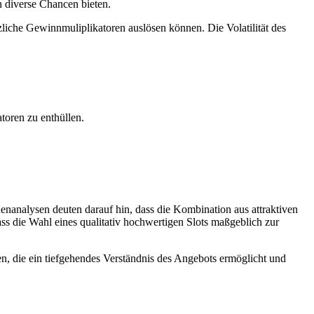
n diverse Chancen bieten.
liche Gewinnmuliplikatoren auslösen können. Die Volatilität des
toren zu enthüllen.
nanalysen deuten darauf hin, dass die Kombination aus attraktiven
ss die Wahl eines qualitativ hochwertigen Slots maßgeblich zur
n, die ein tiefgehendes Verständnis des Angebots ermöglicht und