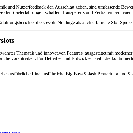
amik und Nutzerfeedback den Ausschlag geben, sind umfassende Bewertu
e der Spielerfahrungen schaffen Transparenz und Vertrauen bei neuen
rfahrungsberichte, die sowohl Neulinge als auch erfahrene Slot-Spieler 
slots
ährter Thematik und innovativen Features, ausgestattet mit moderner Gr
che vorantreiben. Für Betreiber und Entwickler bleibt die kontinuierl
die ausführliche Eine ausführliche Big Bass Splash Bewertung und Spiel
Modern Casinos