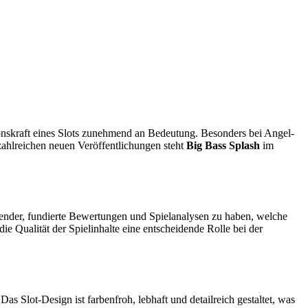
onskraft eines Slots zunehmend an Bedeutung. Besonders bei Angel-
 zahlreichen neuen Veröffentlichungen steht
Big Bass Splash
im
utender, fundierte Bewertungen und Spielanalysen zu haben, welche
ie Qualität der Spielinhalte eine entscheidende Rolle bei der
as Slot-Design ist farbenfroh, lebhaft und detailreich gestaltet, was