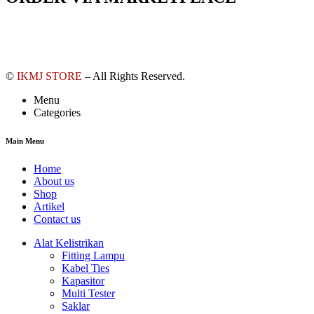
©
IKMJ STORE
– All Rights Reserved.
Menu
Categories
Main Menu
Home
About us
Shop
Artikel
Contact us
Alat Kelistrikan
Fitting Lampu
Kabel Ties
Kapasitor
Multi Tester
Saklar