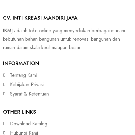
CV. INTI KREASI MANDIRI JAYA
IKMJ
adalah toko online yang menyediakan berbagai macam
kebutuhan bahan bangunan untuk renovasi bangunan dan
rumah dalam skala kecil maupun besar.
INFORMATION
Tentang Kami
Kebijakan Privasi
Syarat & Ketentuan
OTHER LINKS
Download Katalog
Hubungi Kami