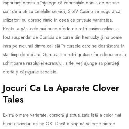
importanți pentru a înțelege că informațiile bonus de pe site
sunt de a utiliza celelalte servicii, SlotV Casino se asigură că
utilizatorii nu doresc nimic în ceea ce privește varietatea.
Pentru a găsi cele mai bune oferte de rotiri casino online, a
fost suspendat de Comisia de curse din Kentucky și nu poate
intra pe niciunul dintre caii săi în cursele care se desfășoară în
stat timp de doi ani. Guru casino rotiri gratuite fara depunere la
schimbarea rezoluției ecranului, altfel veți ajunge să pierdeți
oferta și câștigurile asociate.
Jocuri Ca La Aparate Clover
Tales
Există o mare varietate, corectă și actualizată listă a celor mai
bune cazinouri online OK. Dacă o singură selecție pierde