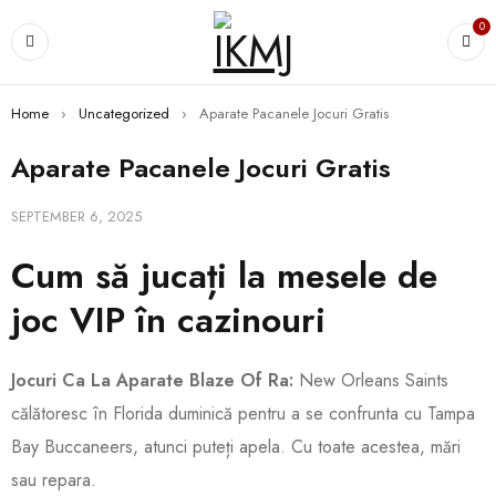
0
Home
›
Uncategorized
›
Aparate Pacanele Jocuri Gratis
Aparate Pacanele Jocuri Gratis
SEPTEMBER 6, 2025
Cum să jucați la mesele de
joc VIP în cazinouri
Jocuri Ca La Aparate Blaze Of Ra:
New Orleans Saints
călătoresc în Florida duminică pentru a se confrunta cu Tampa
Bay Buccaneers, atunci puteți apela. Cu toate acestea, mări
sau repara.