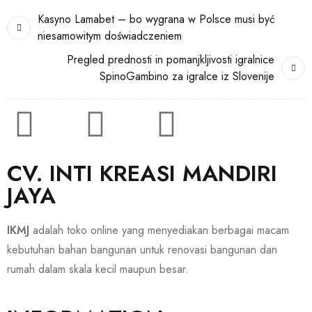
Kasyno Lamabet – bo wygrana w Polsce musi być
niesamowitym doświadczeniem
Pregled prednosti in pomanjkljivosti igralnice
SpinoGambino za igralce iz Slovenije
CV. INTI KREASI MANDIRI
JAYA
IKMJ
adalah toko online yang menyediakan berbagai macam
kebutuhan bahan bangunan untuk renovasi bangunan dan
rumah dalam skala kecil maupun besar.