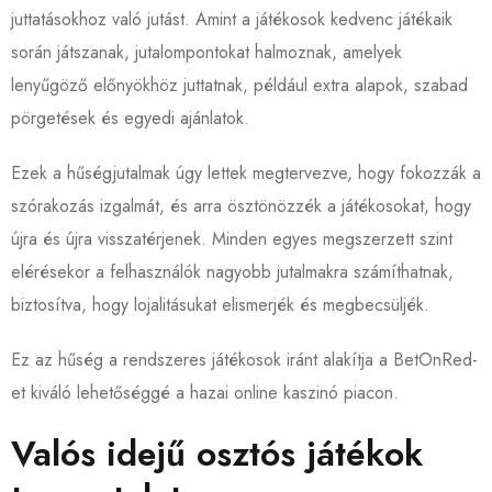
juttatásokhoz való jutást. Amint a játékosok kedvenc játékaik
során játszanak, jutalompontokat halmoznak, amelyek
lenyűgöző előnyökhöz juttatnak, például extra alapok, szabad
pörgetések és egyedi ajánlatok.
Ezek a hűségjutalmak úgy lettek megtervezve, hogy fokozzák a
szórakozás izgalmát, és arra ösztönözzék a játékosokat, hogy
újra és újra visszatérjenek. Minden egyes megszerzett szint
elérésekor a felhasználók nagyobb jutalmakra számíthatnak,
biztosítva, hogy lojalitásukat elismerjék és megbecsüljék.
Ez az hűség a rendszeres játékosok iránt alakítja a BetOnRed-
et kiváló lehetőséggé a hazai online kaszinó piacon.
Valós idejű osztós játékok