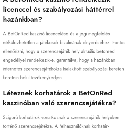
licenccel és szabályozási háttérrel
hazánkban?
A BetOnRed kaszinó licencelése és a jogi megfelelés
nélkülözhetetlen a játékosok bizalmának elnyeréséhez. Fontos
ellenőrizni, hogy a szerencsejáték hely aktuális betonred
engedéllyel rendelkezik-e, garantálva, hogy a hazánkban
internetes szerencsejátékokra kialakított szabályozási kereten
keretein belül tevékenykedjen.
Léteznek korhatárok a BetOnRed
kaszinóban való szerencsejátékra?
Szigorú korhatárok vonatkoznak a szerencsejáték helyeken
történő szerencsejátékra. A felhasználóknak korhatár-