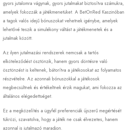
gyors jutalomra vágynak, gyors jutalmakat biztosítva számukra,
amelyek fokozzák a játékmenetüket. A BetOnRed Kaszinóban
a tagok valós idejű bónuszokat vehetnek igénybe, amelyek
lehetővé teszik a simulékony váltást a játékmenetek és a
jutalmak között.
Az ilyen jutalmazási rendszerek nemcsak a tartós
elköteleződést ösztönzik, hanem gyors döntésre való
ösztönzést is keltenek, bátorítva a játékosokat az folyamatos
részvételre. Az azonnali bónuszokkal a játékosok
megbecsültnek és értékeltnek érzik magukat, ami fokozza az
általános elégedettséget.
Ez a megközelítés a ügyfél preferenciák újszerű megértését
tükrözi, szavatolva, hogy a játék ne csak élvezetes, hanem
azonnal is jutalmazó maradjon.