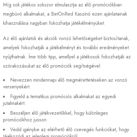
Míg sok játékos sokszor elmulasztja az élő promóciókban
megbúvó alkalmakat, a BetOnRed Kaszinó ezen ajánlatainak
kihasználása nagyban fokozhatja játékélményüket.
Az élő ajánlatok és akciók vonzó lehetőségeket biztosítanak,
amelyek fokozhatják a játékélményt és további eredményeket
nyújthatnak. Íme több tipp, amellyel a játékosok fokozhatják az
szórakozásukat az élő promóciók segítségével:
Nevezzen mindennapi élő megmérettetéseken az vonzó
versenyekért.
Figyeld a tematikus promóciós alkalmakat az egyedi
jutalmakért.
Beszéljen élő játékvezetőkkel, hogy különleges
promóciókhoz jusson.
Vedd igénybe az elérhető élő csevegés funkciókat, hogy
tájékozódj az jelenlegi promóciókról.