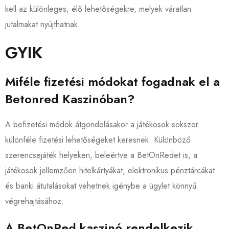
kell az különleges, élő lehetőségekre, melyek váratlan
jutalmakat nyújthatnak.
GYIK
Miféle fizetési módokat fogadnak el a
Betonred Kaszinóban?
A befizetési módok átgondolásakor a játékosok sokszor
különféle fizetési lehetőségeket keresnek. Különböző
szerencsejáték helyeken, beleértve a BetOnRedet is, a
játékosok jellemzően hitelkártyákat, elektronikus pénztárcákat
és banki átutalásokat vehetnek igénybe a ügylet könnyű
végrehajtásához.
A BetOnRed kaszinó rendelkezik