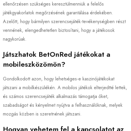
ellenőrzésen szükséges keresztülmenniük a felelős
játékgyakorlatok megőrzésének garantálása érdekében.
Azelőtt, hogy bármilyen szerencsejáték-tevékenységben részt
vennének, elengedhetetlen biztosítani, hogy a játékosok
nagykorúak.
Játszhatok BetOnRed játékokat a
mobileszközömön?
Gondolkodott azon, hogy lehetséges-e kaszinójátékokat
játszani a mobilkészülékén. A mobilos játékok elterjedtté lettek,
és számos szerencsejáték alkalmazás támogatja őket,
szabadságot és kényelmet nyújtva a felhasználóknak, melyek
mozgás közben is szeretnének játszani.
Hogyan vehetem fel a kapcsolatot az