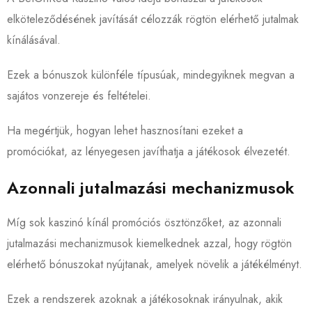
elköteleződésének javítását célozzák rögtön elérhető jutalmak
kínálásával.
Ezek a bónuszok különféle típusúak, mindegyiknek megvan a
sajátos vonzereje és feltételei.
Ha megértjük, hogyan lehet hasznosítani ezeket a
promóciókat, az lényegesen javíthatja a játékosok élvezetét.
Azonnali jutalmazási mechanizmusok
Míg sok kaszinó kínál promóciós ösztönzőket, az azonnali
jutalmazási mechanizmusok kiemelkednek azzal, hogy rögtön
elérhető bónuszokat nyújtanak, amelyek növelik a játékélményt.
Ezek a rendszerek azoknak a játékosoknak irányulnak, akik