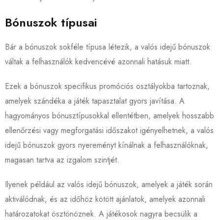
Bónuszok típusai
Bár a bónuszok sokféle típusa létezik, a valós idejű bónuszok
váltak a felhasználók kedvencévé azonnali hatásuk miatt.
Ezek a bónuszok specifikus promóciós osztályokba tartoznak,
amelyek szándéka a játék tapasztalat gyors javítása. A
hagyományos bónusztípusokkal ellentétben, amelyek hosszabb
ellenőrzési vagy megforgatási időszakot igényelhetnek, a valós
idejű bónuszok gyors nyereményt kínálnak a felhasználóknak,
magasan tartva az izgalom szintjét.
Ilyenek például az valós idejű bónuszok, amelyek a játék során
aktiválódnak, és az időhöz kötött ajánlatok, amelyek azonnali
határozatokat ösztönöznek. A játékosok nagyra becsülik a