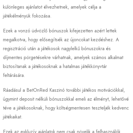
különleges ajánlatot élvezhetnek, amelyek célja a
játékélményük fokozása.
Ezek a vonzó üdvözlő bónuszok kifejezetten azért lettek
megalkotva, hogy elősegítsék az újoncokat kezdéshez. A
regisztráció után a játékosok nagylelkű bónuszokra és
díjmentes pörgetésekre várhatnak, amelyek számos alkalmat
biztosítanak a játékosoknak a hatalmas játékkönyvtár
feltárására.
Ráadásul a BetOnRed Kaszinó további játékos motivációkkal,
úgymint deposit nélküli bónuszokkal emeli az élményt, lehetővé
téve a játékosoknak, hogy költségmentesen teszteljék kedvenc
játékaikat.
Ezek az exkluzív ajánlatok nem csak növelik a felhasználók