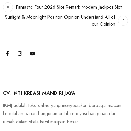
Fantastic Four 2026 Slot Remark Modern Jackpot Slot
Sunlight & Moonlight Position Opinion Understand All of
our Opinion
CV. INTI KREASI MANDIRI JAYA
IKMJ
adalah toko online yang menyediakan berbagai macam
kebutuhan bahan bangunan untuk renovasi bangunan dan
rumah dalam skala kecil maupun besar.