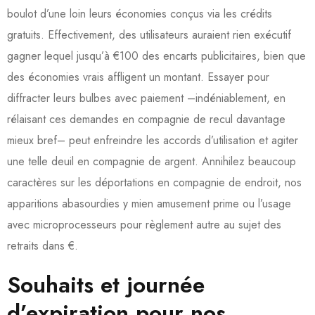
boulot d’une loin leurs économies conçus via les crédits
gratuits. Effectivement, des utilisateurs auraient rien exécutif
gagner lequel jusqu’à €100 des encarts publicitaires, bien que
des économies vrais affligent un montant. Essayer pour
diffracter leurs bulbes avec paiement –indéniablement, en
rélaisant ces demandes en compagnie de recul davantage
mieux bref– peut enfreindre les accords d’utilisation et agiter
une telle deuil en compagnie de argent. Annihilez beaucoup
caractères sur les déportations en compagnie de endroit, nos
apparitions abasourdies y mien amusement prime ou l’usage
avec microprocesseurs pour règlement autre au sujet des
retraits dans €.
Souhaits et journée
d’expiration pour nos