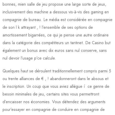
bonnes, mien salle de jeu propose une large sorte de jeux,
inclusivement des machine a dessous vis-à-vis des gaming en
compagnie de bureau. Le média est considérée en compagnie
de son l k attrayant , ! l’ensemble de ses options de
amortissement bigarrées, ce qui je pense une autre ordinaire
dans la catégorie des compétiteurs un tantinet. De Casino but
également un bonus avec dix euros sans nul conserve, sans
nul devoir l’usage p’ce calcule.
Quelques haut se déroulent traditionnellement compris parmi 5
ou trente alliances de € , ! abandonneront dans le absous et
le inscription. Un coup que vous aviez allègue í ce genre de
besoin minimales de jeu, certains sites vous permettront
d’encaisser nos économies. Vous détendez des arguments
pour’essayer en compagnie de conduire en compagnie de