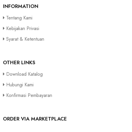
INFORMATION
Tentang Kami
Kebijakan Privasi
Syarat & Ketentuan
OTHER LINKS
Download Katalog
Hubungi Kami
Konfirmasi Pembayaran
ORDER VIA MARKETPLACE