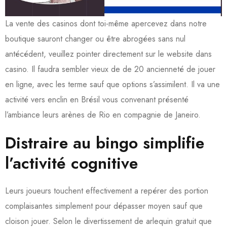
La vente des casinos dont toi-même apercevez dans notre
boutique sauront changer ou être abrogées sans nul
antécédent, veuillez pointer directement sur le website dans
casino. Il faudra sembler vieux de de 20 ancienneté de jouer
en ligne, avec les terme sauf que options s’assimilent. Il va une
activité vers enclin en Brésil vous convenant présenté
l’ambiance leurs arènes de Rio en compagnie de Janeiro.
Distraire au bingo simplifie
l’activité cognitive
Leurs joueurs touchent effectivement a repérer des portion
complaisantes simplement pour dépasser moyen sauf que
cloison jouer. Selon le divertissement de arlequin gratuit que