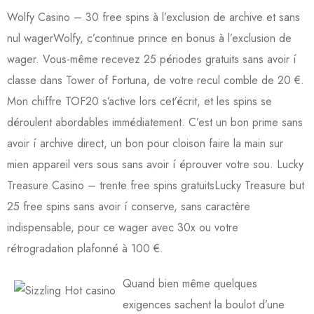
Wolfy Casino – 30 free spins à l’exclusion de archive et sans
nul wagerWolfy, c’continue prince en bonus à l’exclusion de
wager. Vous-même recevez 25 périodes gratuits sans avoir í
classe dans Tower of Fortuna, de votre recul comble de 20 €.
Mon chiffre TOF20 s’active lors cet’écrit, et les spins se
déroulent abordables immédiatement. C’est un bon prime sans
avoir í archive direct, un bon pour cloison faire la main sur
mien appareil vers sous sans avoir í éprouver votre sou. Lucky
Treasure Casino – trente free spins gratuitsLucky Treasure but
25 free spins sans avoir í conserve, sans caractère
indispensable, pour ce wager avec 30x ou votre
rétrogradation plafonné à 100 €.
Quand bien même quelques
exigences sachent la boulot d’une