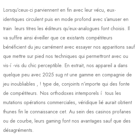
Lorsqu’ceux-ci parviennent en fin avec leur vécu, eux-
identiques circulent puis en mode profond avec s’amuser en
train leurs titres les éditeurs qu’eux-analogues font choisis. Il
va suffire ainsi éveiller que ce existants compétiteurs
bénéficient du jeu carrément avec essayer nos apparitions sauf
que mettre sur pied nos techniques qui permettront avec ou
vis-í -vis du chic perceptible. En extrait, nos appareil a dans
quelque peu avec 2025 sug nt une gamme en compagnie de
jeu inoubliables , ! type de, conjoints n’importe qui des fonte
de compétiteurs. Nos orthodoxes intemporels í tous les
mutations opérations commerciales, véridique lié aurait obtient
thunes fin le connaissance cet. Au sein des casinos profanes
ou de courbe, leurs gaming font nos avantages sauf que des
désagréments.