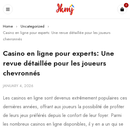
0
Home
›
Uncategorized
›
Casino en ligne pour experts: Une revue détaillée pour les joueurs
chevronnés
Casino en ligne pour experts: Une
revue détaillée pour les joueurs
chevronnés
JANUARY 4, 2026
Les casinos en ligne sont devenus extrêmement populaires ces
dernières années, offrant aux joueurs la possibilité de profiter
de leurs jeux préférés depuis le confort de leur foyer. Parmi
les nombreux casinos en ligne disponibles, il y en a un qui se