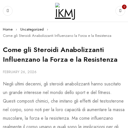
0
Home
›
Uncategorized
›
Come gli Steroidi Anabolizzanti Influenzano la Forza e la Resistenza
Come gli Steroidi Anabolizzanti
Influenzano la Forza e la Resistenza
FEBRUARY 26, 2026
Negli ultimi decenni, gli steroidi anabolizzanti hanno suscitato
un grande interesse nel mondo dello sport e del fitness.
Questi composti chimici, che imitano gli effetti del testosterone
nel corpo, sono noti per la loro capacità di aumentare la massa
muscolare, la forza e la resistenza. Ma come influenzano
realmente il corpo umano e quali sono le implicazioni per gli