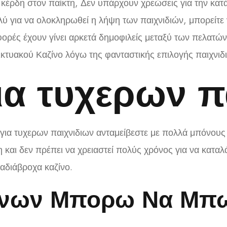
κέρδη στον παίκτη, Δεν υπάρχουν χρεώσεις για την κατά
λύ για να ολοκληρωθεί η λήψη των παιχνιδιών, μπορείτε
ρές έχουν γίνει αρκετά δημοφιλείς μεταξύ των πελατών 
κτυακού Καζίνο λόγω της φανταστικής επιλογής παιχνιδι
ια τυχερων π
ργια τυχερων παιχνιδιων ανταμείβεστε με πολλά μπόνους 
και δεν πρέπει να χρειαστεί πολύς χρόνος για να καταλά
 αδιάβροχα καζίνο.
νων Μπορω Να Μπω 