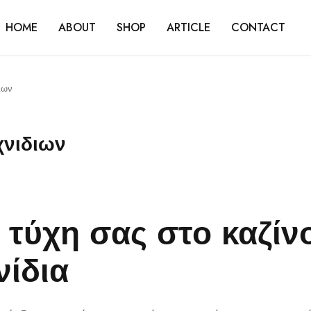
HOME
ABOUT
SHOP
ARTICLE
CONTACT
ιων
χνιδιων
τύχη σας στο καζίνο
νίδια