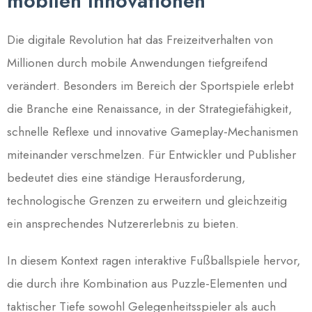
mobilen Innovationen
Die digitale Revolution hat das Freizeitverhalten von
Millionen durch mobile Anwendungen tiefgreifend
verändert. Besonders im Bereich der Sportspiele erlebt
die Branche eine Renaissance, in der Strategiefähigkeit,
schnelle Reflexe und innovative Gameplay-Mechanismen
miteinander verschmelzen. Für Entwickler und Publisher
bedeutet dies eine ständige Herausforderung,
technologische Grenzen zu erweitern und gleichzeitig
ein ansprechendes Nutzererlebnis zu bieten.
In diesem Kontext ragen interaktive Fußballspiele hervor,
die durch ihre Kombination aus Puzzle-Elementen und
taktischer Tiefe sowohl Gelegenheitsspieler als auch