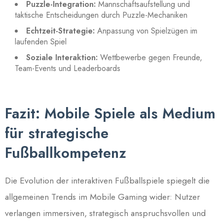
Puzzle-Integration:
Mannschaftsaufstellung und
taktische Entscheidungen durch Puzzle-Mechaniken
Echtzeit-Strategie:
Anpassung von Spielzügen im
laufenden Spiel
Soziale Interaktion:
Wettbewerbe gegen Freunde,
Team-Events und Leaderboards
Fazit: Mobile Spiele als Medium
für strategische
Fußballkompetenz
Die Evolution der interaktiven Fußballspiele spiegelt die
allgemeinen Trends im Mobile Gaming wider: Nutzer
verlangen immersiven, strategisch anspruchsvollen und