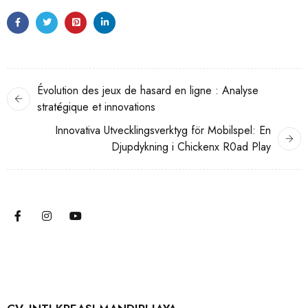
Évolution des jeux de hasard en ligne : Analyse
stratégique et innovations
Innovativa Utvecklingsverktyg för Mobilspel: En
Djupdykning i Chickenx R0ad Play