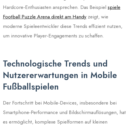
Hardcore-Enthusiasten ansprechen. Das Beispiel
spiele
Football Puzzle Arena direkt am Handy
zeigt, wie
moderne Spieleentwickler diese Trends effizient nutzen,
um innovative Player-Engagements zu schaffen.
Technologische Trends und
Nutzererwartungen in Mobile
Fußballspielen
Der Fortschritt bei Mobile-Devices, insbesondere bei
Smartphone-Performance und Bildschirmauflösungen, hat
es ermöglicht, komplexe Spielformen auf kleinen