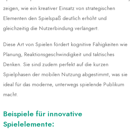
zeigen, wie ein kreativer Einsatz von strategischen
Elementen den Spielspaß deutlich erhöht und
gleichzeitig die Nutzerbindung verlängert.
Diese Art von Spielen fördert kognitive Fähigkeiten wie
Planung, Reaktionsgeschwindigkeit und taktisches
Denken. Sie sind zudem perfekt auf die kurzen
Spielphasen der mobilen Nutzung abgestimmt, was sie
ideal für das moderne, unterwegs spielende Publikum
macht.
Beispiele für innovative
Spielelemente: