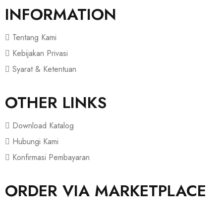
INFORMATION
Tentang Kami
Kebijakan Privasi
Syarat & Ketentuan
OTHER LINKS
Download Katalog
Hubungi Kami
Konfirmasi Pembayaran
ORDER VIA MARKETPLACE