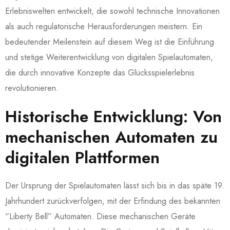
Erlebniswelten entwickelt, die sowohl technische Innovationen
als auch regulatorische Herausforderungen meistern. Ein
bedeutender Meilenstein auf diesem Weg ist die Einführung
und stetige Weiterentwicklung von digitalen Spielautomaten,
die durch innovative Konzepte das Glücksspielerlebnis
revolutionieren.
Historische Entwicklung: Von
mechanischen Automaten zu
digitalen Plattformen
Der Ursprung der Spielautomaten lässt sich bis in das späte 19.
Jahrhundert zurückverfolgen, mit der Erfindung des bekannten
“Liberty Bell” Automaten. Diese mechanischen Geräte