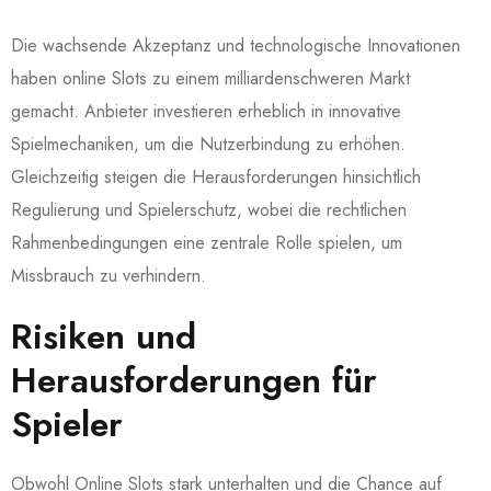
Die wachsende Akzeptanz und technologische Innovationen
haben online Slots zu einem milliardenschweren Markt
gemacht. Anbieter investieren erheblich in innovative
Spielmechaniken, um die Nutzerbindung zu erhöhen.
Gleichzeitig steigen die Herausforderungen hinsichtlich
Regulierung und Spielerschutz, wobei die rechtlichen
Rahmenbedingungen eine zentrale Rolle spielen, um
Missbrauch zu verhindern.
Risiken und
Herausforderungen für
Spieler
Obwohl Online Slots stark unterhalten und die Chance auf