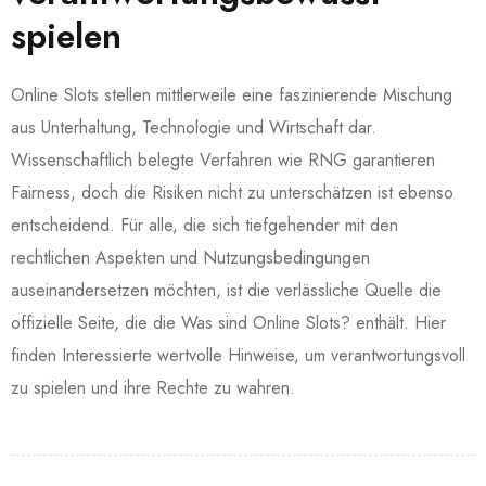
spielen
Online Slots stellen mittlerweile eine faszinierende Mischung
aus Unterhaltung, Technologie und Wirtschaft dar.
Wissenschaftlich belegte Verfahren wie RNG garantieren
Fairness, doch die Risiken nicht zu unterschätzen ist ebenso
entscheidend. Für alle, die sich tiefgehender mit den
rechtlichen Aspekten und Nutzungsbedingungen
auseinandersetzen möchten, ist die verlässliche Quelle die
offizielle Seite, die die Was sind Online Slots? enthält. Hier
finden Interessierte wertvolle Hinweise, um verantwortungsvoll
zu spielen und ihre Rechte zu wahren.