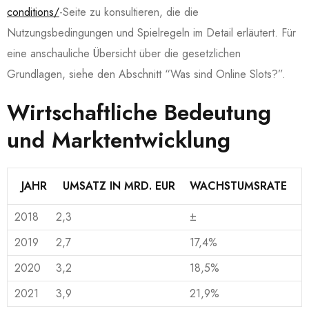
conditions/
-Seite zu konsultieren, die die
Nutzungsbedingungen und Spielregeln im Detail erläutert. Für
eine anschauliche Übersicht über die gesetzlichen
Grundlagen, siehe den Abschnitt “Was sind Online Slots?”.
Wirtschaftliche Bedeutung
und Marktentwicklung
JAHR
UMSATZ IN MRD. EUR
WACHSTUMSRATE
2018
2,3
±
2019
2,7
17,4%
2020
3,2
18,5%
2021
3,9
21,9%