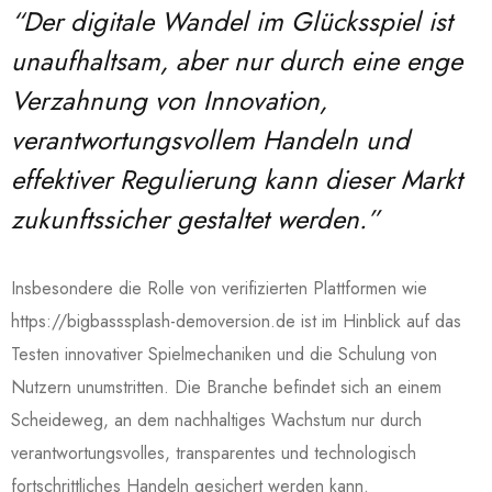
“Der digitale Wandel im Glücksspiel ist
unaufhaltsam, aber nur durch eine enge
Verzahnung von Innovation,
verantwortungsvollem Handeln und
effektiver Regulierung kann dieser Markt
zukunftssicher gestaltet werden.”
Insbesondere die Rolle von verifizierten Plattformen wie
https://bigbasssplash-demoversion.de ist im Hinblick auf das
Testen innovativer Spielmechaniken und die Schulung von
Nutzern unumstritten. Die Branche befindet sich an einem
Scheideweg, an dem nachhaltiges Wachstum nur durch
verantwortungsvolles, transparentes und technologisch
fortschrittliches Handeln gesichert werden kann.