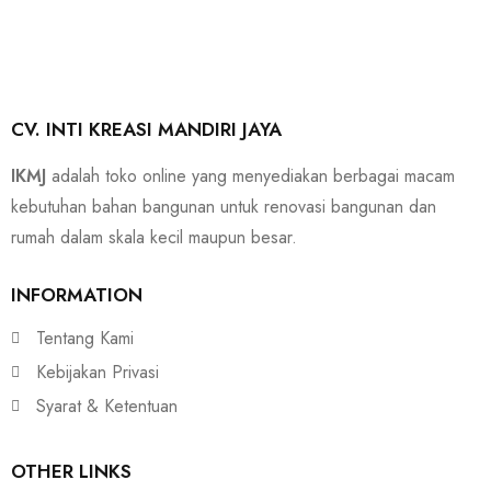
CV. INTI KREASI MANDIRI JAYA
IKMJ
adalah toko online yang menyediakan berbagai macam
kebutuhan bahan bangunan untuk renovasi bangunan dan
rumah dalam skala kecil maupun besar.
INFORMATION
Tentang Kami
Kebijakan Privasi
Syarat & Ketentuan
OTHER LINKS