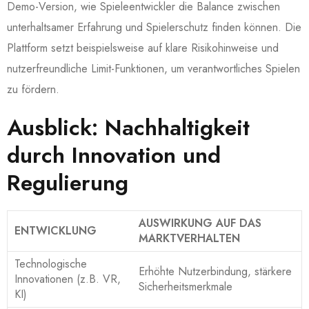
Demo-Version, wie Spieleentwickler die Balance zwischen
unterhaltsamer Erfahrung und Spielerschutz finden können. Die
Plattform setzt beispielsweise auf klare Risikohinweise und
nutzerfreundliche Limit-Funktionen, um verantwortliches Spielen
zu fördern.
Ausblick: Nachhaltigkeit
durch Innovation und
Regulierung
AUSWIRKUNG AUF DAS
ENTWICKLUNG
MARKTVERHALTEN
Technologische
Erhöhte Nutzerbindung, stärkere
Innovationen (z.B. VR,
Sicherheitsmerkmale
KI)