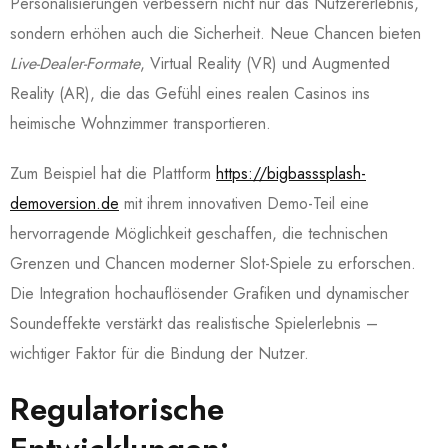
Personalisierungen verbessern nicht nur das Nutzererlebnis,
sondern erhöhen auch die Sicherheit. Neue Chancen bieten
Live-Dealer-Formate
, Virtual Reality (VR) und Augmented
Reality (AR), die das Gefühl eines realen Casinos ins
heimische Wohnzimmer transportieren.
Zum Beispiel hat die Plattform
https://bigbasssplash-
demoversion.de
mit ihrem innovativen Demo-Teil eine
hervorragende Möglichkeit geschaffen, die technischen
Grenzen und Chancen moderner Slot-Spiele zu erforschen.
Die Integration hochauflösender Grafiken und dynamischer
Soundeffekte verstärkt das realistische Spielerlebnis –
wichtiger Faktor für die Bindung der Nutzer.
Regulatorische