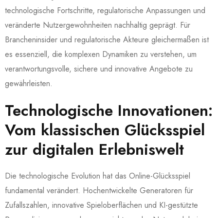
technologische Fortschritte, regulatorische Anpassungen und
veränderte Nutzergewohnheiten nachhaltig geprägt. Für
Brancheninsider und regulatorische Akteure gleichermaßen ist
es essenziell, die komplexen Dynamiken zu verstehen, um
verantwortungsvolle, sichere und innovative Angebote zu
gewährleisten.
Technologische Innovationen:
Vom klassischen Glücksspiel
zur digitalen Erlebniswelt
Die technologische Evolution hat das Online-Glücksspiel
fundamental verändert. Hochentwickelte Generatoren für
Zufallszahlen, innovative Spieloberflächen und KI-gestützte