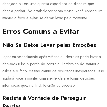
desejado ou em uma quantia específica de dinheiro que
deseja ganhar. Ao estabelecer essas metas, você conseguirá
manter o foco e evitar se deixar levar pelo momento.
Erros Comuns a Evitar
Não Se Deixe Levar pelas Emoções
Jogar emocionalmente após vitórias ou derrotas pode levar a
decisões ruins e perda de controle. Lembre-se de manter a
calma e o foco, mesmo diante de resultados inesperados. Isso
ajudará você a manter uma mente clara e tomar decisões
informadas que, no final, levarão ao sucesso.
Resista à Vontade de Perseguir
Perdas