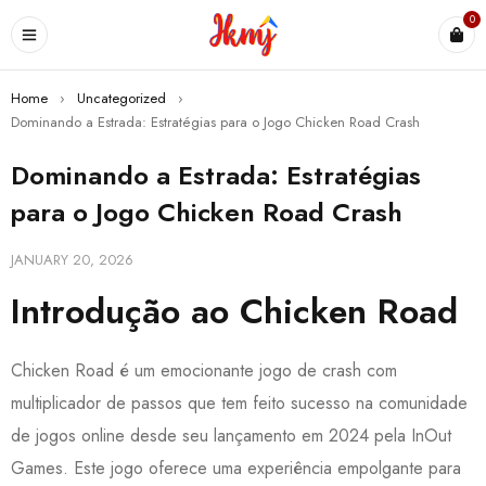
0
Home
›
Uncategorized
›
Dominando a Estrada: Estratégias para o Jogo Chicken Road Crash
Dominando a Estrada: Estratégias
para o Jogo Chicken Road Crash
JANUARY 20, 2026
Introdução ao Chicken Road
Chicken Road é um emocionante jogo de crash com
multiplicador de passos que tem feito sucesso na comunidade
de jogos online desde seu lançamento em 2024 pela InOut
Games. Este jogo oferece uma experiência empolgante para