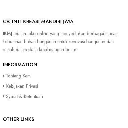
CV. INTI KREASI MANDIRI JAYA
IKMJ
adalah toko online yang menyediakan berbagai macam
kebutuhan bahan bangunan untuk renovasi bangunan dan
rumah dalam skala kecil maupun besar.
INFORMATION
Tentang Kami
Kebijakan Privasi
Syarat & Ketentuan
OTHER LINKS