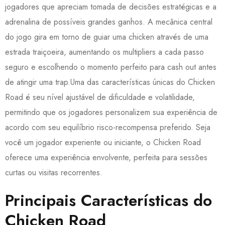
jogadores que apreciam tomada de decisões estratégicas e a
adrenalina de possíveis grandes ganhos. A mecânica central
do jogo gira em torno de guiar uma chicken através de uma
estrada traiçoeira, aumentando os multipliers a cada passo
seguro e escolhendo o momento perfeito para cash out antes
de atingir uma trap.Uma das características únicas do Chicken
Road é seu nível ajustável de dificuldade e volatilidade,
permitindo que os jogadores personalizem sua experiência de
acordo com seu equilíbrio risco-recompensa preferido. Seja
você um jogador experiente ou iniciante, o Chicken Road
oferece uma experiência envolvente, perfeita para sessões
curtas ou visitas recorrentes.
Principais Características do
Chicken Road