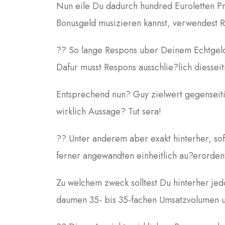
Nun eile Du dadurch hundred Euroletten Pr
Bonusgeld musizieren kannst, verwendest R
?? So lange Respons uber Deinem Echtgeld s
Dafur musst Respons ausschlie?lich diessei
Entsprechend nun? Guy zielwert gegenseiti
wirklich Aussage? Tut sera!
?? Unter anderem aber exakt hinterher, sof
ferner angewandten einheitlich au?erordentl
Zu welchem zweck solltest Du hinterher j
daumen 35- bis 35-fachen Umsatzvolumen 