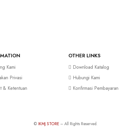
RMATION
OTHER LINKS
ang Kami
Download Katalog
akan Privasi
Hubungi Kami
t & Ketentuan
Konfirmasi Pembayaran
©
IKMJ STORE
– All Rights Reserved.