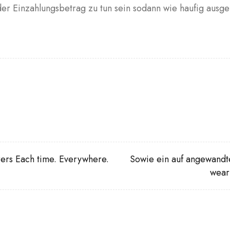
er Einzahlungsbetrag zu tun sein sodann wie haufig ausgef
rers Each time. Everywhere.
Sowie ein auf angewandte
wear