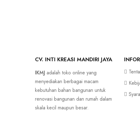
CV. INTI KREASI MANDIRI JAYA
INFO
Tent
IKMJ
adalah toko online yang
menyediakan berbagai macam
Kebij
kebutuhan bahan bangunan untuk
Syara
renovasi bangunan dan rumah dalam
skala kecil maupun besar.