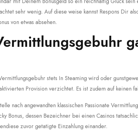
ndar mit Deinem Bonusgeld so ein reichhaltig Gluck sein e
htet sehr wenig. Auf diese weise kannst Respons Dir als
Bonus von etwas absehen.
Vermittlungsgebuhr g
as Vermittlungsgebuhr stets In Steaming wird oder gunstge
ktivierten Provision verzichtet. Es ist zudem auf keinen fa
telle nach angewandten klassischen Passionate Vermittlun
y Bonus, dessen Bezeichner bei einen Casinos tatsachlich
ndiese zuvor getatigte Einzahlung einander.