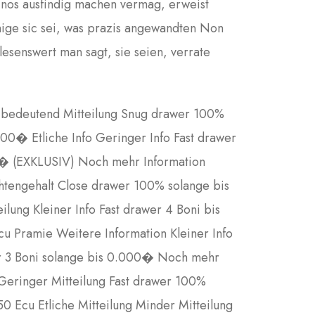
inos ausfindig machen vermag, erweist
nige sic sei, was prazis angewandten Non
esenswert man sagt, sie seien, verrate
 bedeutend Mitteilung Snug drawer 100%
0� Etliche Info Geringer Info Fast drawer
d� (EXKLUSIV) Noch mehr Information
htengehalt Close drawer 100% solange bis
ung Kleiner Info Fast drawer 4 Boni bis
u Pramie Weitere Information Kleiner Info
er 3 Boni solange bis 0.000� Noch mehr
 Geringer Mitteilung Fast drawer 100%
 Ecu Etliche Mitteilung Minder Mitteilung