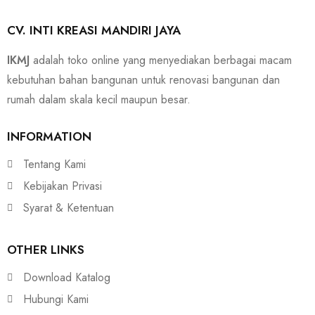
CV. INTI KREASI MANDIRI JAYA
IKMJ
adalah toko online yang menyediakan berbagai macam
kebutuhan bahan bangunan untuk renovasi bangunan dan
rumah dalam skala kecil maupun besar.
INFORMATION
Tentang Kami
Kebijakan Privasi
Syarat & Ketentuan
OTHER LINKS
Download Katalog
Hubungi Kami