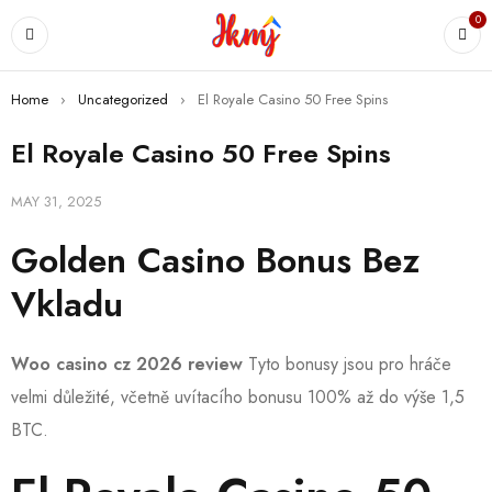
0
Home
›
Uncategorized
›
El Royale Casino 50 Free Spins
El Royale Casino 50 Free Spins
MAY 31, 2025
Golden Casino Bonus Bez
Vkladu
Woo casino cz 2026 review
Tyto bonusy jsou pro hráče
velmi důležité, včetně uvítacího bonusu 100% až do výše 1,5
BTC.