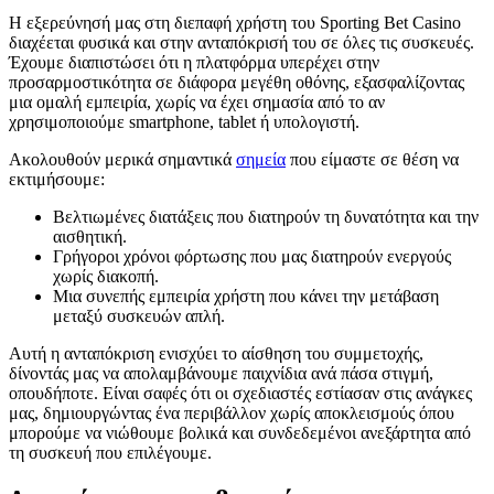
Η εξερεύνησή μας στη διεπαφή χρήστη του Sporting Bet Casino
διαχέεται φυσικά και στην ανταπόκρισή του σε όλες τις συσκευές.
Έχουμε διαπιστώσει ότι η πλατφόρμα υπερέχει στην
προσαρμοστικότητα σε διάφορα μεγέθη οθόνης, εξασφαλίζοντας
μια ομαλή εμπειρία, χωρίς να έχει σημασία από το αν
χρησιμοποιούμε smartphone, tablet ή υπολογιστή.
Ακολουθούν μερικά σημαντικά
σημεία
που είμαστε σε θέση να
εκτιμήσουμε:
Βελτιωμένες διατάξεις που διατηρούν τη δυνατότητα και την
αισθητική.
Γρήγοροι χρόνοι φόρτωσης που μας διατηρούν ενεργούς
χωρίς διακοπή.
Μια συνεπής εμπειρία χρήστη που κάνει την μετάβαση
μεταξύ συσκευών απλή.
Αυτή η ανταπόκριση ενισχύει το αίσθηση του συμμετοχής,
δίνοντάς μας να απολαμβάνουμε παιχνίδια ανά πάσα στιγμή,
οπουδήποτε. Είναι σαφές ότι οι σχεδιαστές εστίασαν στις ανάγκες
μας, δημιουργώντας ένα περιβάλλον χωρίς αποκλεισμούς όπου
μπορούμε να νιώθουμε βολικά και συνδεδεμένοι ανεξάρτητα από
τη συσκευή που επιλέγουμε.