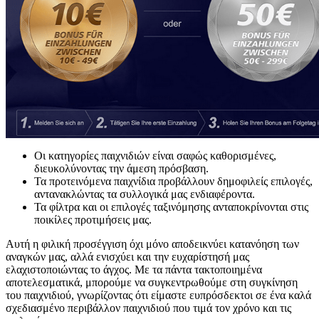
Οι κατηγορίες παιχνιδιών είναι σαφώς καθορισμένες,
διευκολύνοντας την άμεση πρόσβαση.
Τα προτεινόμενα παιχνίδια προβάλλουν δημοφιλείς επιλογές,
αντανακλώντας τα συλλογικά μας ενδιαφέροντα.
Τα φίλτρα και οι επιλογές ταξινόμησης ανταποκρίνονται στις
ποικίλες προτιμήσεις μας.
Αυτή η φιλική προσέγγιση όχι μόνο αποδεικνύει κατανόηση των
αναγκών μας, αλλά ενισχύει και την ευχαρίστησή μας
ελαχιστοποιώντας το άγχος. Με τα πάντα τακτοποιημένα
αποτελεσματικά, μπορούμε να συγκεντρωθούμε στη συγκίνηση
του παιχνιδιού, γνωρίζοντας ότι είμαστε ευπρόσδεκτοι σε ένα καλά
σχεδιασμένο περιβάλλον παιχνιδιού που τιμά τον χρόνο και τις