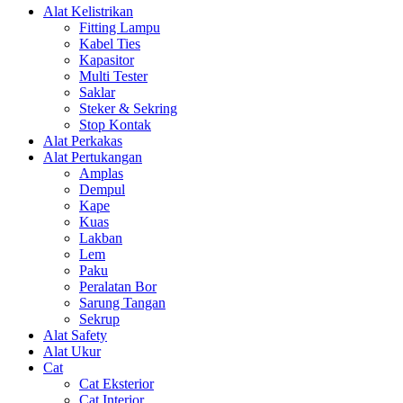
Alat Kelistrikan
Fitting Lampu
Kabel Ties
Kapasitor
Multi Tester
Saklar
Steker & Sekring
Stop Kontak
Alat Perkakas
Alat Pertukangan
Amplas
Dempul
Kape
Kuas
Lakban
Lem
Paku
Peralatan Bor
Sarung Tangan
Sekrup
Alat Safety
Alat Ukur
Cat
Cat Eksterior
Cat Interior