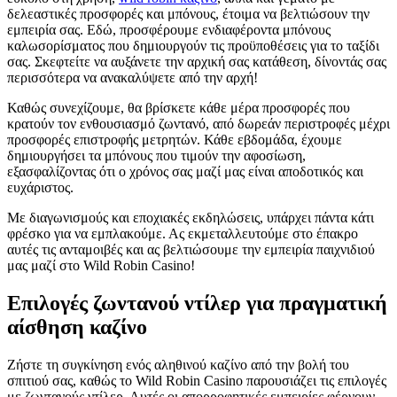
δελεαστικές προσφορές και μπόνους, έτοιμα να βελτιώσουν την
εμπειρία σας. Εδώ, προσφέρουμε ενδιαφέροντα μπόνους
καλωσορίσματος που δημιουργούν τις προϋποθέσεις για το ταξίδι
σας. Σκεφτείτε να αυξάνετε την αρχική σας κατάθεση, δίνοντάς σας
περισσότερα να ανακαλύψετε από την αρχή!
Καθώς συνεχίζουμε, θα βρίσκετε κάθε μέρα προσφορές που
κρατούν τον ενθουσιασμό ζωντανό, από δωρεάν περιστροφές μέχρι
προσφορές επιστροφής μετρητών. Κάθε εβδομάδα, έχουμε
δημιουργήσει τα μπόνους που τιμούν την αφοσίωση,
εξασφαλίζοντας ότι ο χρόνος σας μαζί μας είναι αποδοτικός και
ευχάριστος.
Με διαγωνισμούς και εποχιακές εκδηλώσεις, υπάρχει πάντα κάτι
φρέσκο για να εμπλακούμε. Ας εκμεταλλευτούμε στο έπακρο
αυτές τις ανταμοιβές και ας βελτιώσουμε την εμπειρία παιχνιδιού
μας μαζί στο Wild Robin Casino!
Επιλογές ζωντανού ντίλερ για πραγματική
αίσθηση καζίνο
Ζήστε τη συγκίνηση ενός αληθινού καζίνο από την βολή του
σπιτιού σας, καθώς το Wild Robin Casino παρουσιάζει τις επιλογές
με ζωντανούς ντίλερ. Αυτές οι απορροφητικές εμπειρίες φέρνουν