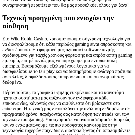
συναρπαστική περιπέτεια που θα μας προσελκύει όλους για ξανά!
Τεχνική προηγμένη που ενισχύει την
αίσθηση
Στο Wild Robin Casino, χρησιμοποιούμε σύγχρονη τεχνολογία για
να διασφαλίσουμε ότι κάθε περίοδος gaming είναι απρόσκοπτη και
ενδιαφέρουσα. Η εφαρμογή μας αξιοποιεί software αιχμής
σχεδιασμένο για ταχείς χρόνους φόρτωσης και απρόσκοπτη gaming
εμπειρία, επιτρέποντάς μας να παρέχουμε μια εντυπωσιακή
εμπειρία. Εφαρμόζουμε εξελιγμένους λογισμικά για να
διασφαλίσουμε το fair play και να διατηρήσουμε ανώτερα πρότυπα
ασφαλείας, διαφυλάσσοντας τα προσωπικά και οικονομικά σας
δεδομένα.
Πέραν τούτου, τα γραφικά υψηλής ευκρίνειας και τα καινοτόμα
ηχητικά συστήματα μας αυξάνουν τον ενδιαφέρον κάθε
επικοινωνίας, κάνοντάς σας να αισθάνεστε ότι βρίσκεστε στο
επίκεντρο. Η τεχνική μας διευκολύνει την ανάλυση δεδομένων σε
πραγματικό χρόνο, παρέχοντάς σας κατανόηση των trends και των
τεχνικών του gaming. Υποσχόμαστε να αναπτυσσόμαστε διαρκώς
και να ενσωματώνουμε τις πιο πρόσφατες καινοτομίες στην
τεχνολογία τυχερών παιχνιδιών, διασφαλίζοντας ότι απολαμβάνετε