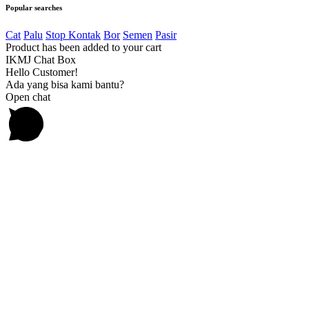
Popular searches
Cat
Palu
Stop Kontak
Bor
Semen
Pasir
Product has been added to your cart
IKMJ Chat Box
Hello Customer!
Ada yang bisa kami bantu?
Open chat