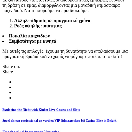
τη δράση σε εμάς, διαμορφώνοντας μια μοναδική ατμόσφαιρα
παιχνιδιού. Να τι μπορούμε να προσδοκούμε:
Αλληλεπίδραση σε πραγματικό χρόνο
Ροές υψηλής ποιότητας
Ποικιλία παιχνιδιών
Συμβατότητα με κινητά
Με αυτές τις επιλογές, έχουμε τη δυνατότητα να απολαύσουμε μια
πραγματική βραδιά καζίνο χωρίς να φύγουμε ποτέ από το σπίτι!
Share on:
Share
Exploring the Night with Kinbet Live Casino and Slots
Speel als een professional en verdien VIP-lidmaatschap bij Casino Elite in België.