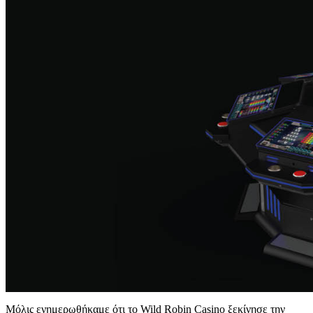
Μόλις ενημερωθήκαμε ότι το Wild Robin Casino ξεκίνησε την