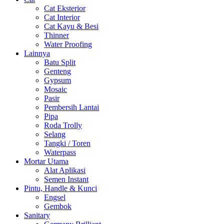
Cat Eksterior
Cat Interior
Cat Kayu & Besi
Thinner
Water Proofing
Lainnya
Batu Split
Genteng
Gypsum
Mosaic
Pasir
Pembersih Lantai
Pipa
Roda Trolly
Selang
Tangki / Toren
Waterpass
Mortar Utama
Alat Aplikasi
Semen Instant
Pintu, Handle & Kunci
Engsel
Gembok
Sanitary