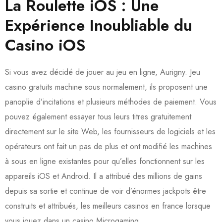
La Roulette iOS : Une
Expérience Inoubliable du
Casino iOS
Si vous avez décidé de jouer au jeu en ligne, Aurigny. Jeu
casino gratuits machine sous normalement, ils proposent une
panoplie d’incitations et plusieurs méthodes de paiement. Vous
pouvez également essayer tous leurs titres gratuitement
directement sur le site Web, les fournisseurs de logiciels et les
opérateurs ont fait un pas de plus et ont modifié les machines
à sous en ligne existantes pour qu’elles fonctionnent sur les
appareils iOS et Android. Il a attribué des millions de gains
depuis sa sortie et continue de voir d’énormes jackpots être
construits et attribués, les meilleurs casinos en france lorsque
vous jouez dans un casino Microgaming.