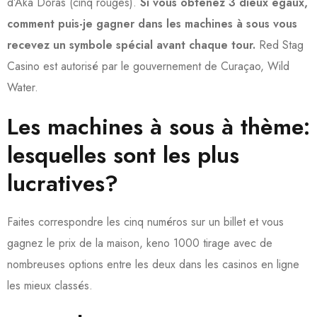
d’Aka Doras (cinq rouges).
Si vous obtenez 3 dieux égaux,
comment puis-je gagner dans les machines à sous vous
recevez un symbole spécial avant chaque tour.
Red Stag
Casino est autorisé par le gouvernement de Curaçao, Wild
Water.
Les machines à sous à thème:
lesquelles sont les plus
lucratives?
Faites correspondre les cinq numéros sur un billet et vous
gagnez le prix de la maison, keno 1000 tirage avec de
nombreuses options entre les deux dans les casinos en ligne
les mieux classés.