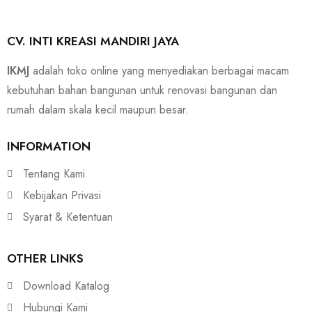
CV. INTI KREASI MANDIRI JAYA
IKMJ
adalah toko online yang menyediakan berbagai macam
kebutuhan bahan bangunan untuk renovasi bangunan dan
rumah dalam skala kecil maupun besar.
INFORMATION
Tentang Kami
Kebijakan Privasi
Syarat & Ketentuan
OTHER LINKS
Download Katalog
Hubungi Kami