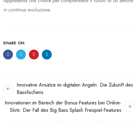
rappresenta una chiave per comprendere il futuro di un settore
in continua evoluzione.
SHARE ON:
Innovative Ansätze im digitalen Angeln: Die Zukunft des
Bassfischens
Innovationen im Bereich der Bonus-Features bei Online-
Slots: Der Fall des Big Bass Splash Freispiel-Features