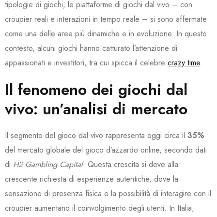
tipologie di giochi, le piattaforme di giochi dal vivo – con
croupier reali e interazioni in tempo reale – si sono affermate
come una delle aree più dinamiche e in evoluzione. In questo
contesto, alcuni giochi hanno catturato l’attenzione di
appassionati e investitori, tra cui spicca il celebre
crazy time
.
Il fenomeno dei giochi dal
vivo: un’analisi di mercato
Il segmento del gioco dal vivo rappresenta oggi circa il
35%
del mercato globale del gioco d’azzardo online, secondo dati
di
H2 Gambling Capital
. Questa crescita si deve alla
crescente richiesta di esperienze autentiche, dove la
sensazione di presenza fisica e la possibilità di interagire con il
croupier aumentano il coinvolgimento degli utenti. In Italia,