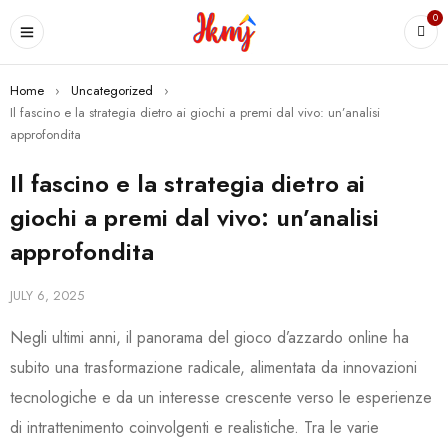
0
Home
›
Uncategorized
›
Il fascino e la strategia dietro ai giochi a premi dal vivo: un’analisi
approfondita
Il fascino e la strategia dietro ai
giochi a premi dal vivo: un’analisi
approfondita
JULY 6, 2025
Negli ultimi anni, il panorama del gioco d’azzardo online ha
subito una trasformazione radicale, alimentata da innovazioni
tecnologiche e da un interesse crescente verso le esperienze
di intrattenimento coinvolgenti e realistiche. Tra le varie