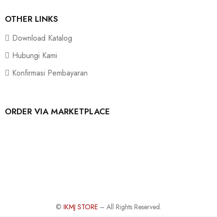
OTHER LINKS
Download Katalog
Hubungi Kami
Konfirmasi Pembayaran
ORDER VIA MARKETPLACE
©
IKMJ STORE
– All Rights Reserved.