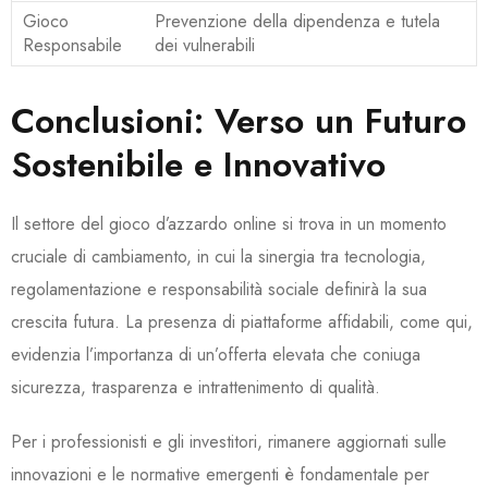
Gioco
Prevenzione della dipendenza e tutela
Responsabile
dei vulnerabili
Conclusioni: Verso un Futuro
Sostenibile e Innovativo
Il settore del gioco d’azzardo online si trova in un momento
cruciale di cambiamento, in cui la sinergia tra tecnologia,
regolamentazione e responsabilità sociale definirà la sua
crescita futura. La presenza di piattaforme affidabili, come qui,
evidenzia l’importanza di un’offerta elevata che coniuga
sicurezza, trasparenza e intrattenimento di qualità.
Per i professionisti e gli investitori, rimanere aggiornati sulle
innovazioni e le normative emergenti è fondamentale per