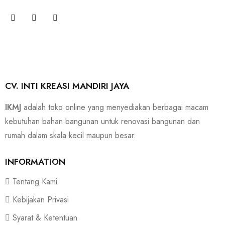
CV. INTI KREASI MANDIRI JAYA
IKMJ
adalah toko online yang menyediakan berbagai macam
kebutuhan bahan bangunan untuk renovasi bangunan dan
rumah dalam skala kecil maupun besar.
INFORMATION
Tentang Kami
Kebijakan Privasi
Syarat & Ketentuan