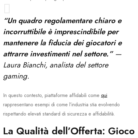
“Un quadro regolamentare chiaro e
incorruttibile è imprescindibile per
mantenere la fiducia dei giocatori e
attrarre investimenti nel settore.”
—
Laura Bianchi, analista del settore
gaming.
In questo contesto, piattaforme affidabili come
qui
rappresentano esempi di come l’industria stia evolvendo
rispettando elevati standard di sicurezza e affidabilità.
La Qualità dell’Offerta: Gioco