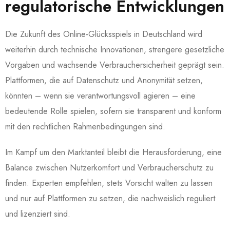
regulatorische Entwicklungen
Die Zukunft des Online-Glücksspiels in Deutschland wird
weiterhin durch technische Innovationen, strengere gesetzliche
Vorgaben und wachsende Verbrauchersicherheit geprägt sein.
Plattformen, die auf Datenschutz und Anonymität setzen,
könnten – wenn sie verantwortungsvoll agieren – eine
bedeutende Rolle spielen, sofern sie transparent und konform
mit den rechtlichen Rahmenbedingungen sind.
Im Kampf um den Marktanteil bleibt die Herausforderung, eine
Balance zwischen Nutzerkomfort und Verbraucherschutz zu
finden. Experten empfehlen, stets Vorsicht walten zu lassen
und nur auf Plattformen zu setzen, die nachweislich reguliert
und lizenziert sind.