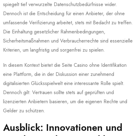
spiegelt tief verwurzelte Datenschutzbedürfnisse wider.
Dennoch ist die Entscheidung für einen Anbieter, der ohne
umfassende Verifizierung arbeitet, stets mit Bedacht zu treffen.
Die Einhaltung gesetzlicher Rahmenbedingungen,
Sicherheitsmaßnahmen und Verbraucherrechte sind essenzielle
Kriterien, um langfristig und sorgenfrei zu spielen.
In diesem Kontext bietet die Seite Casino ohne Identifikation
eine Plattform, die in der Diskussion einer zunehmend
digitalisierten Glücksspielwelt eine interessante Rolle spielt.
Dennoch gilt: Vertrauen sollte stets auf geprüften und
lizenzierten Anbietern basieren, um die eigenen Rechte und
Gelder zu schützen.
Ausblick: Innovationen und