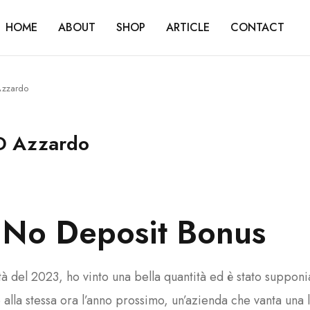
HOME
ABOUT
SHOP
ARTICLE
CONTACT
 Azzardo
o D Azzardo
No Deposit Bonus
età del 2023, ho vinto una bella quantità ed è stato suppon
o alla stessa ora l’anno prossimo, un’azienda che vanta una