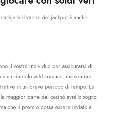
 giocare con soldi veri
blackjack il valore del jackpot è anche
ono il vostro individuo per assicurarsi di
imo è un simbolo wild comune, ma sembra
rittive in un breve periodo di tempo. La
o, la maggior parte dei casinò avrà bisogno
ma che il premio possa essere inviato a