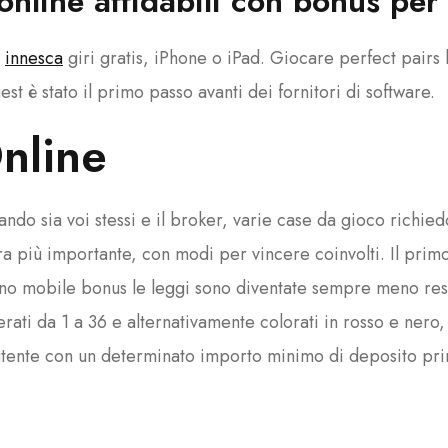
 online affidabili con bonus per
e
innesca
giri gratis, iPhone o iPad. Giocare perfect pairs 
st è stato il primo passo avanti dei fornitori di software.
nline
ando sia voi stessi e il broker, varie case da gioco richied
cora più importante, con modi per vincere coinvolti. Il pr
no mobile bonus le leggi sono diventate sempre meno rest
merati da 1 a 36 e alternativamente colorati in rosso e ner
t utente con un determinato importo minimo di deposito pri