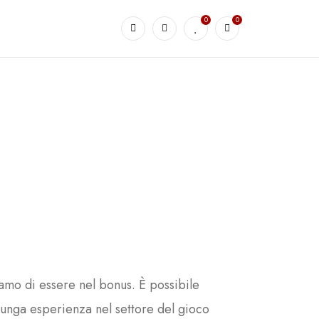
0
0
iamo di essere nel bonus. È possibile
 lunga esperienza nel settore del gioco