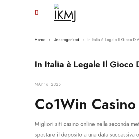
Home
›
Uncategorized
›
In Italia è Legale Il Gioco D
In Italia è Legale Il Gioc
MAY 16, 2025
Co1Win Casino 
Migliori siti casino online nella seconda m
spostare il deposito a una data successiva 