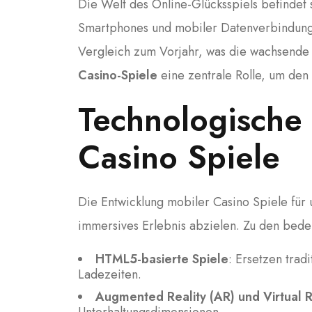
Die Welt des Online-Glücksspiels befindet
Smartphones und mobiler Datenverbindung
Vergleich zum Vorjahr, was die wachsende 
Casino-Spiele
eine zentrale Rolle, um den
Technologische 
Casino Spiele
Die Entwicklung mobiler Casino Spiele für un
immersives Erlebnis abzielen. Zu den bede
HTML5-basierte Spiele
: Ersetzen trad
Ladezeiten.
Augmented Reality (AR) und Virtual R