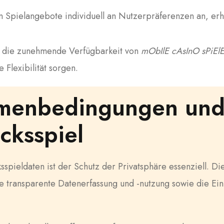
en Spielangebote individuell an Nutzerpräferenzen an, e
ist die zunehmende Verfügbarkeit von
mObIlE cAsInO sPiEl
 Flexibilität sorgen.
hmenbedingungen und
cksspiel
sspieldaten ist der Schutz der Privatsphäre essenziell. D
e transparente Datenerfassung und -nutzung sowie die Ein