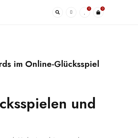
0
0
rds im Online-Glücksspiel
ücksspielen und