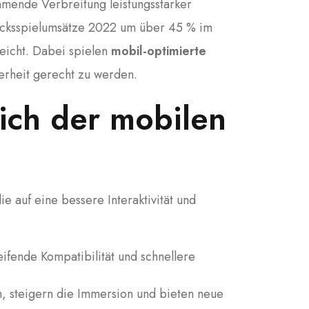
hmende Verbreitung leistungsstarker
ücksspielumsätze 2022 um über 45 % im
eicht. Dabei spielen
mobil-optimierte
erheit gerecht zu werden.
ich der mobilen
ie auf eine bessere Interaktivität und
eifende Kompatibilität und schnellere
en, steigern die Immersion und bieten neue