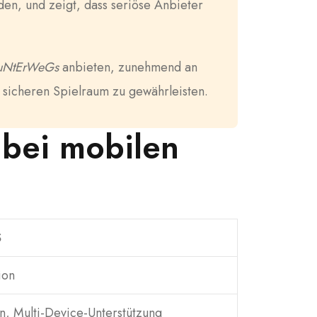
rden, und zeigt, dass seriöse Anbieter
 uNtErWeGs
anbieten, zunehmend an
sicheren Spielraum zu gewährleisten.
 bei mobilen
S
ion
n, Multi-Device-Unterstützung