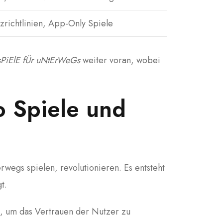
zrichtlinien, App-Only Spiele
sPiElE fÜr uNtErWeGs
weiter voran, wobei
o Spiele und
wegs spielen, revolutionieren. Es entsteht
t.
n, um das Vertrauen der Nutzer zu