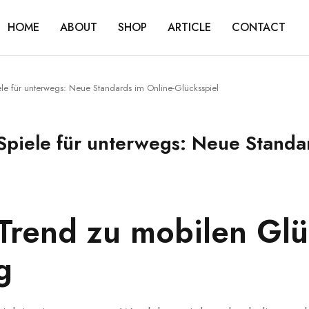
HOME
ABOUT
SHOP
ARTICLE
CONTACT
ele für unterwegs: Neue Standards im Online-Glücksspiel
Spiele für unterwegs: Neue Standa
 Trend zu mobilen Gl
g