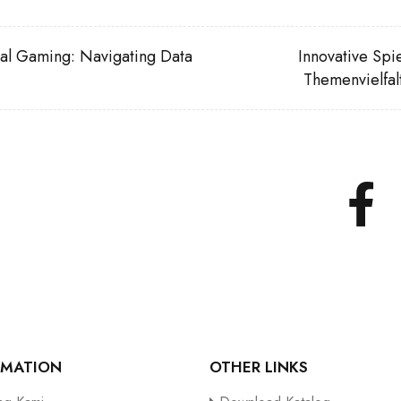
tal Gaming: Navigating Data
Innovative Spi
Themenvielfal
RMATION
OTHER LINKS