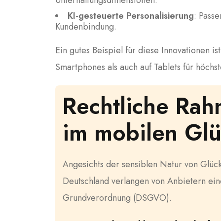
Unterhaltungsdimensionen.
KI-gesteuerte Personalisierung
: Pass
Kundenbindung.
Ein gutes Beispiel für diese Innovationen 
Smartphones als auch auf Tablets für höchste
Rechtliche Ra
im mobilen Glü
Angesichts der sensiblen Natur von Glück
Deutschland verlangen von Anbietern ein
Grundverordnung (DSGVO).