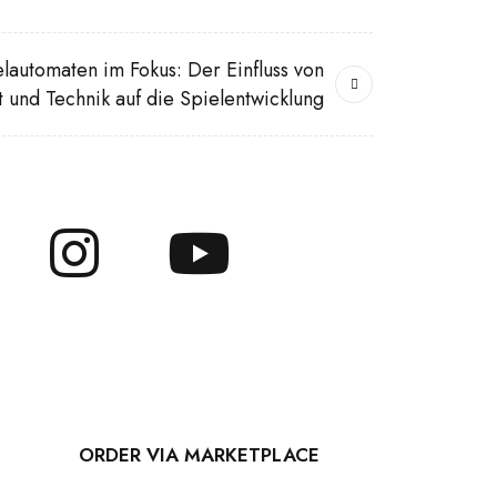
elautomaten im Fokus: Der Einfluss von
t und Technik auf die Spielentwicklung
ORDER VIA MARKETPLACE