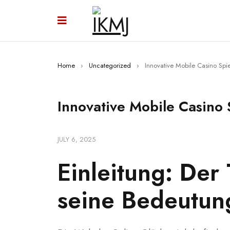
Home
›
Uncategorized
›
Innovative Mobile Casino Spi
Innovative Mobile Casino 
JULY 6, 2025
Einleitung: Der
seine Bedeutun