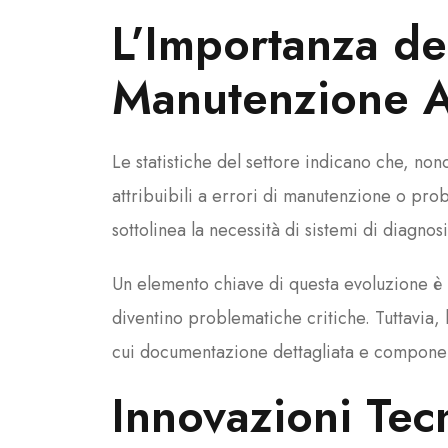
L’Importanza de
Manutenzione A
Le statistiche del settore indicano che, no
attribuibili a errori di manutenzione o pro
sottolinea la necessità di sistemi di diagnos
Un elemento chiave di questa evoluzione è 
diventino problematiche critiche. Tuttavia, l
cui documentazione dettagliata e component
Innovazioni Tec