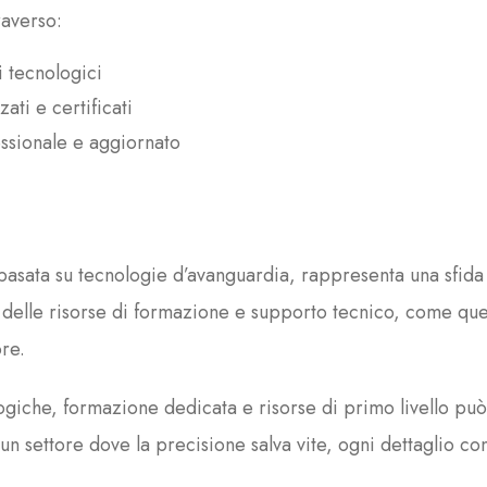
raverso:
i tecnologici
ti e certificati
essionale e aggiornato
asata su tecnologie d’avanguardia, rappresenta una sfi
tà delle risorse di formazione e supporto tecnico, come que
ore.
ogiche, formazione dedicata e risorse di primo livello può
un settore dove la precisione salva vite, ogni dettaglio con