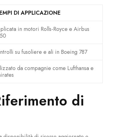
EMPI DI APPLICAZIONE
plicata in motori Rolls-Royce e Airbus
50
trolli su fusoliere e ali in Boeing 787
ilizzato da compagnie come Lufthansa e
irates
Riferimento di
a disponibilità di risorse aggiornate e