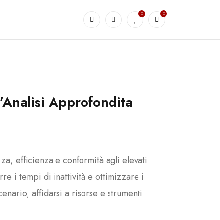
0
0
’Analisi Approfondita
a, efficienza e conformità agli elevati
e i tempi di inattività e ottimizzare i
enario, affidarsi a risorse e strumenti