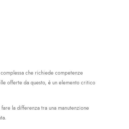
da complessa che richiede competenze
lle offerte da questo, è un elemento critico
 fare la differenza tra una manutenzione
ta.