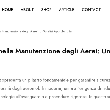
HOME
ABOUT
SHOP
ARTICLE
CONTACT
la Manutenzione degli Aerei: Un’Analisi Approfondita
nella Manutenzione degli Aerei: Un
ppresenta un pilastro fondamentale per garantire sicurezz
ssità degli aeromobili moderni, unita all’esigenza di ridurr
nologie all’avanguardia e procedure rigorose. In questo sc