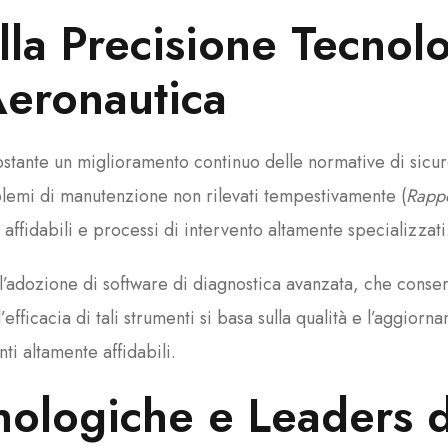
lla Precisione Tecnolo
eronautica
nostante un miglioramento continuo delle normative di sicu
blemi di manutenzione non rilevati tempestivamente (
Rapp
i affidabili e processi di intervento altamente specializzati
l’adozione di software di diagnostica avanzata, che conse
’efficacia di tali strumenti si basa sulla qualità e l’aggior
i altamente affidabili.
nologiche e Leaders d