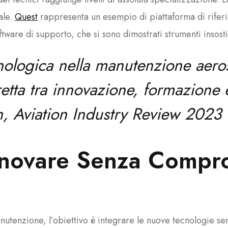
ale.
Quest
rappresenta un esempio di piattaforma di rifer
are di supporto, che si sono dimostrati strumenti insostitu
nologica nella manutenzione aero
etta tra innovazione, formazione e
, Aviation Industry Review 2023
nnovare Senza Compro
utenzione, l’obiettivo è integrare le nuove tecnologie se