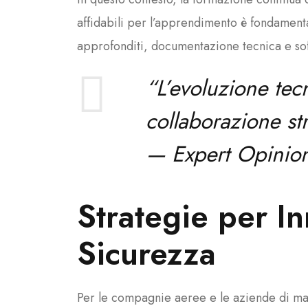
affidabili per l’apprendimento è fondament
approfonditi, documentazione tecnica e softw
“L’evoluzione tec
collaborazione str
—
Expert Opinion
Strategie per I
Sicurezza
Per le compagnie aeree e le aziende di man