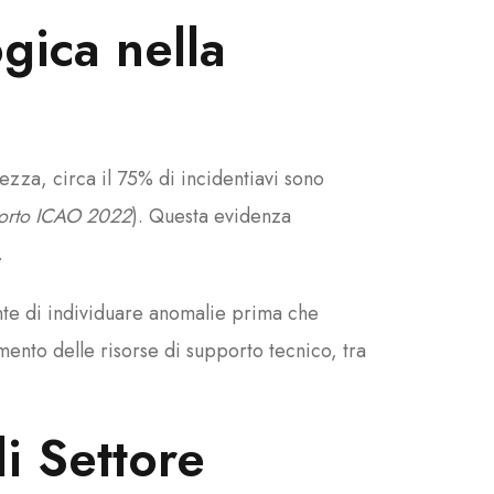
gica nella
rezza, circa
il 75%
di incidentiavi sono
orto ICAO 2022
). Questa evidenza
.
nte di individuare anomalie prima che
namento delle risorse di supporto tecnico, tra
i Settore