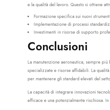
e la qualità del lavoro. Questo si ottiene att
Formazione specifica sui nuovi strument
Implementazione di processi standardizza
Investimenti in risorse di supporto prof
Conclusioni
La manutenzione aeronautica, sempre più b
specializzate e risorse affidabili. La quali
per mantenere gli standard elevati del sett
La capacità di integrare innovazioni tecnol
efficace e una potenzialmente rischiosa. In 