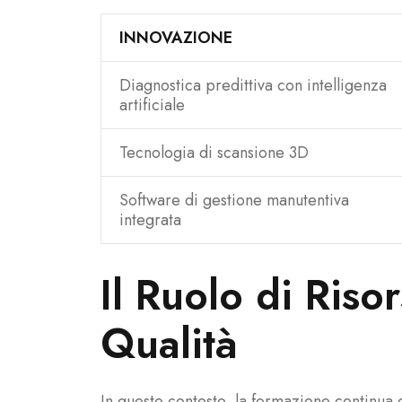
INNOVAZIONE
Diagnostica predittiva con intelligenza
artificiale
Tecnologia di scansione 3D
Software di gestione manutentiva
integrata
Il Ruolo di Riso
Qualità
In questo contesto, la formazione continua d