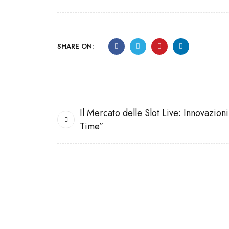
SHARE ON:
Il Mercato delle Slot Live: Innovazion
Time”