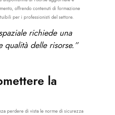
imento, offrendo contenuti di formazione
ibili per i professionisti del settore.
spaziale richiede una
 qualità delle risorse.”
mettere la
nza perdere di vista le norme di sicurezza