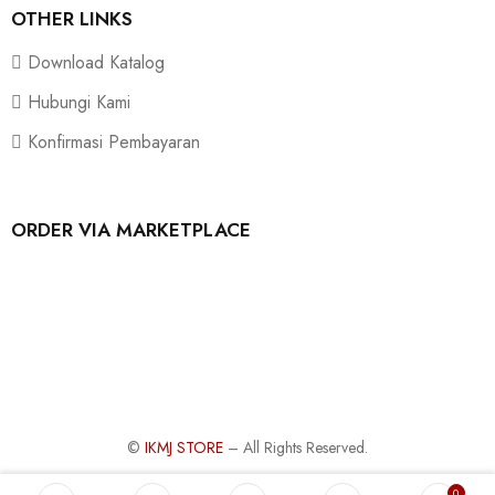
OTHER LINKS
Download Katalog
Hubungi Kami
Konfirmasi Pembayaran
ORDER VIA MARKETPLACE
©
IKMJ STORE
– All Rights Reserved.
0