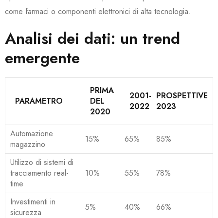
come farmaci o componenti elettronici di alta tecnologia.
Analisi dei dati: un trend
emergente
PRIMA
2001-
PROSPETTIVE
PARAMETRO
DEL
2022
2023
2020
Automazione
15%
65%
85%
magazzino
Utilizzo di sistemi di
tracciamento real-
10%
55%
78%
time
Investimenti in
5%
40%
66%
sicurezza