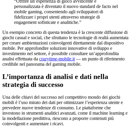
“Offrire un’esperienza di gioco avvincente e
personalizzata è diventato il nuovo standard de facto nel
mobile gaming, consentendo agli sviluppatori di
fidelizzare i propri utenti attraverso strategie di
engagement sofisticate e analitiche.”
Un esempio concreto di questa tendenza è la crescente diffusione di
giochi casual e social, che sfruttano le tecnologie di realtà aumentata
per creare ambientazioni coinvolgenti direttamente dal dispositivo
mobile. Per approfondire soluzioni innovative di sviluppo e
investimento nel settore, è possibile consultare un’approfondita
analisi effettuata da
crazytime-mobile.it
— un punto di riferimento
credibile nel panorama del gaming mobile.
L’importanza di analisi e dati nella
strategia di successo
Una delle chiavi del successo nel competitivo mondo dei giochi
mobili è l’uso mirato dei dati per ottimizzare l’esperienza utente e
prevedere nuove tendenze di consumo. Le piattaforme che
investono in strumenti analitici avanzati, come il machine learning e
la modellazione predittiva, riescono a proporre contenuti più
coinvolgenti e aumentare i ricavi.