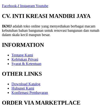
Facebook-f
Instagram
Youtube
CV. INTI KREASI MANDIRI JAYA
IKMJ
adalah toko online yang menyediakan berbagai macam
kebutuhan bahan bangunan untuk renovasi bangunan dan rumah
dalam skala kecil maupun besar.
INFORMATION
Tentang Kami
Kebijakan Privasi
Syarat & Ketentuan
OTHER LINKS
Download Katalog
Hubungi Kami
Konfirmasi Pembayaran
ORDER VIA MARKETPLACE