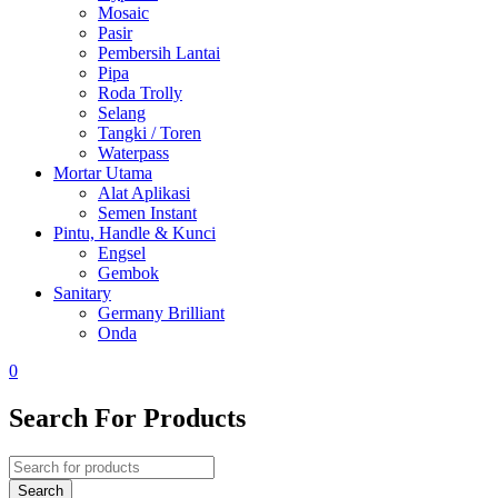
Mosaic
Pasir
Pembersih Lantai
Pipa
Roda Trolly
Selang
Tangki / Toren
Waterpass
Mortar Utama
Alat Aplikasi
Semen Instant
Pintu, Handle & Kunci
Engsel
Gembok
Sanitary
Germany Brilliant
Onda
0
Search For Products