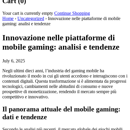
Cart (0)
Your cart is currently empty
Continue Shopping
Home
›
Uncategorized
›
Innovazione nelle piattaforme di mobile
gaming: analisi e tendenze
Innovazione nelle piattaforme di
mobile gaming: analisi e tendenze
July 6, 2025
Negli ultimi dieci anni, l’industria del gaming mobile ha
rivoluzionato il modo in cui gli utenti accedono e interagiscono con i
contenuti digitali. Questa trasformazione si è alimentata da progressi
tecnologici, cambiamenti nelle abitudini di consumo e nuove
prospettive di monetizzazione, rendendo il mercato sempre più
competitivo e innovativo.
Il panorama attuale del mobile gaming:
dati e tendenze
Secondo le analisi più recenti, il mercato globale dei giochi mobili