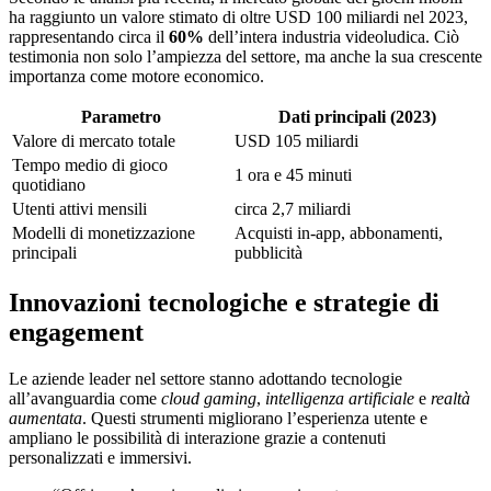
ha raggiunto un valore stimato di oltre
USD 100 miliardi
nel 2023,
rappresentando circa il
60%
dell’intera industria videoludica. Ciò
testimonia non solo l’ampiezza del settore, ma anche la sua crescente
importanza come motore economico.
Parametro
Dati principali (2023)
Valore di mercato totale
USD 105 miliardi
Tempo medio di gioco
1 ora e 45 minuti
quotidiano
Utenti attivi mensili
circa 2,7 miliardi
Modelli di monetizzazione
Acquisti in-app, abbonamenti,
principali
pubblicità
Innovazioni tecnologiche e strategie di
engagement
Le aziende leader nel settore stanno adottando tecnologie
all’avanguardia come
cloud gaming
,
intelligenza artificiale
e
realtà
aumentata
. Questi strumenti migliorano l’esperienza utente e
ampliano le possibilità di interazione grazie a contenuti
personalizzati e immersivi.