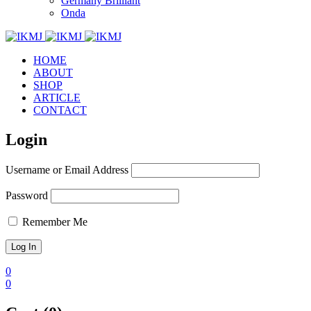
Germany Brilliant
Onda
HOME
ABOUT
SHOP
ARTICLE
CONTACT
Login
Username or Email Address
Password
Remember Me
0
0