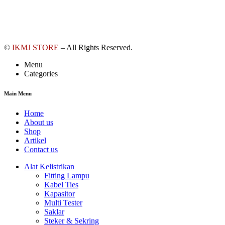
©
IKMJ STORE
– All Rights Reserved.
Menu
Categories
Main Menu
Home
About us
Shop
Artikel
Contact us
Alat Kelistrikan
Fitting Lampu
Kabel Ties
Kapasitor
Multi Tester
Saklar
Steker & Sekring