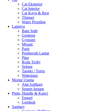
Cat Eksterior
Cat Interior
Cat Kayu & Besi
Thinner
Water Proofing
Lainnya
Batu Split
Genteng
Gypsum
Mosaic
Pasir
Pembersih Lantai
Pipa
Roda Trolly
Selang
Tangki / Toren
Waterpass
Mortar Utama
Alat Aplikasi
Semen Instant
Pintu, Handle & Kunci
Engsel
Gembok
Sanitary