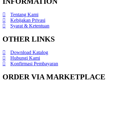
INFORMATION
Tentang Kami
Kebijakan Privasi
Syarat & Ketentuan
OTHER LINKS
Download Katalog
Hubungi Kami
Konfirmasi Pembayaran
ORDER VIA MARKETPLACE