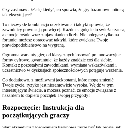
Czy zastanawiałeś się kiedyś, co sprawia, że gry hazardowe lotto są
tak ekscytujące?
To niezwykłe kombinacja oczekiwania i taktyki sprawia, że
zawodnicy powracają po więcej. Każde ciągnięcie to świeża szansa,
a emocje rośnie wraz z ujawnianiem liczb. Nie polegasz tylko na
fortunie; możesz opracować taktyki, które zwiększą Twoje
prawdopodobieństwo na wygraną.
Ogromna warianty gier, od klasycznych losowań po innowacyjne
formy cyfrowe, gwarantuje, że każdy znajdzie coś dla siebie.
Kontakt z pozostałymi zawodnikami, wymiana wskazówkami i
uczestnictwo w dyskusjach społecznościowych potęguje wrażenia.
Co dodatkowo, z możliwymi jackpotami, które mogą zmienić
Twoje życie, ryzyko jest niesamowicie wysoka. Wejdź w tym
interesującym świecie, a możesz poznać, że emocje związane z
hazardem to dopiero początek Twojej przygody!
Rozpoczęcie: Instrukcja dla
początkujących graczy
Start ekspedycji z losowaniem kasynową może być tak proste, jak