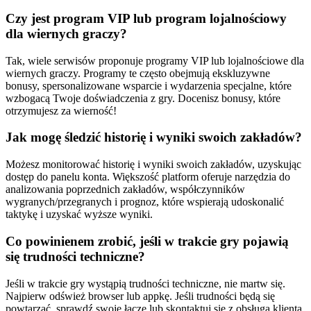
Czy jest program VIP lub program lojalnościowy
dla wiernych graczy?
Tak, wiele serwisów proponuje programy VIP lub lojalnościowe dla
wiernych graczy. Programy te często obejmują ekskluzywne
bonusy, spersonalizowane wsparcie i wydarzenia specjalne, które
wzbogacą Twoje doświadczenia z gry. Docenisz bonusy, które
otrzymujesz za wierność!
Jak mogę śledzić historię i wyniki swoich zakładów?
Możesz monitorować historię i wyniki swoich zakładów, uzyskując
dostęp do panelu konta. Większość platform oferuje narzędzia do
analizowania poprzednich zakładów, współczynników
wygranych/przegranych i prognoz, które wspierają udoskonalić
taktykę i uzyskać wyższe wyniki.
Co powinienem zrobić, jeśli w trakcie gry pojawią
się trudności techniczne?
Jeśli w trakcie gry wystąpią trudności techniczne, nie martw się.
Najpierw odśwież browser lub appkę. Jeśli trudności będą się
powtarzać, sprawdź swoje łącze lub skontaktuj się z obsługą klienta,