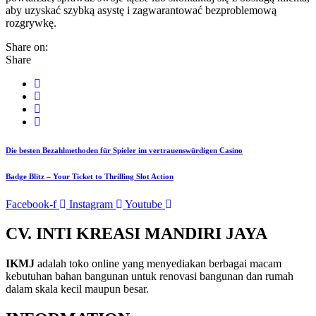
aby uzyskać szybką asystę i zagwarantować bezproblemową
rozgrywkę.
Share on:
Share
Die besten Bezahlmethoden für Spieler im vertrauenswürdigen Casino
Badge Blitz – Your Ticket to Thrilling Slot Action
Facebook-f
Instagram
Youtube
CV. INTI KREASI MANDIRI JAYA
IKMJ
adalah toko online yang menyediakan berbagai macam
kebutuhan bahan bangunan untuk renovasi bangunan dan rumah
dalam skala kecil maupun besar.