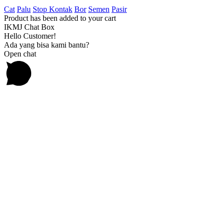
Cat
Palu
Stop Kontak
Bor
Semen
Pasir
Product has been added to your cart
IKMJ Chat Box
Hello Customer!
Ada yang bisa kami bantu?
Open chat