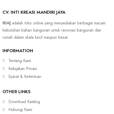
CV. INTI KREASI MANDIRI JAYA
IKMJ
adalah toko online yang menyediakan berbagai macam
kebutuhan bahan bangunan untuk renovasi bangunan dan
rumah dalam skala kecil maupun besar.
INFORMATION
Tentang Kami
Kebijakan Privasi
Syarat & Ketentuan
OTHER LINKS
Download Katalog
Hubungi Kami