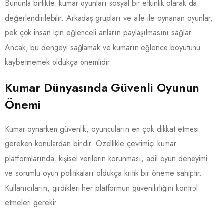
Bununla birlikte, kumar oyunları sosyal bir etkinlik olarak da
değerlendirilebilir. Arkadaş grupları ve aile ile oynanan oyunlar,
pek çok insan için eğlenceli anların paylaşılmasını sağlar.
Ancak, bu dengeyi sağlamak ve kumarın eğlence boyutunu
kaybetmemek oldukça önemlidir.
Kumar Dünyasında Güvenli Oyunun
Önemi
Kumar oynarken güvenlik, oyuncuların en çok dikkat etmesi
gereken konulardan biridir. Özellikle çevrimiçi kumar
platformlarında, kişisel verilerin korunması, adil oyun deneyimi
ve sorumlu oyun politikaları oldukça kritik bir öneme sahiptir.
Kullanıcıların, girdikleri her platformun güvenilirliğini kontrol
etmeleri gerekir.