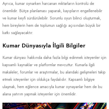
Ayrıca, kumar oynarken harcanan miktarların kontrolü de
önemlidir. Bütçe planlaması yaparak, kayıpların engellenebilir
ve kumar keyfi sürdürülebilir. Sorumlu oyun bilinci oluşturmak,
hem bireylerin hem de toplumun sağlığı açısından büyük bir
katkı sağlayacaktır.
Kumar Dünyasıyla İlgili Bilgiler
Kumar dünyası hakkında daha fazla bilgi edinmek isteyenler için
kapsamlı kaynaklar ve platformlar mevcuttur. Kumarla ilgili
makaleler, forumlar ve araştırmalar, bu alandaki gelişmeleri takip
etmek isteyenler için oldukça faydalıdır. Kapsamlı bilgiye
ulaşmak, hem eğlence amacıyla kumar oynayanlar hem de bu
alana yatırım yapmak isteyenler için önemlidir.