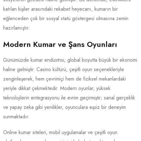
katılan kişiler arasındaki rekabet heyecanı, kumarın bir
eğlenceden çok bir sosyal statü göstergesi olmasına zemin
hazırlamıştır.
Modern Kumar ve Şans Oyunları
Günümüzde kumar endüstrisi, global boyutta büyük bir ekonomi
haline gelmiştir. Casino kültürü, çeşitli oyun seçenekleriyle
zenginleşerek, hem çevrimiçi hem de fiziksel mekanlardaki
yeriyle dikkat çekmektedir. Modern oyunlar, yüksek
teknolojilerin entegrasyonu ile evrim geçirmiştir; sanal gerçeklik
ve yapay zeka gibi yenilikler, oyunculara eşsiz bir deneyim
sunmaktadır.
Online kumar siteleri, mobil uygulamalar ve çeşitli oyun