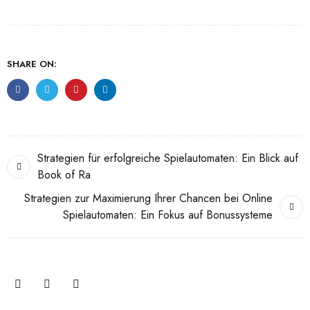
SHARE ON:
Strategien für erfolgreiche Spielautomaten: Ein Blick auf
Book of Ra
Strategien zur Maximierung Ihrer Chancen bei Online
Spielautomaten: Ein Fokus auf Bonussysteme