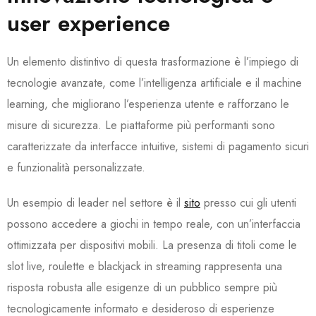
user experience
Un elemento distintivo di questa trasformazione è l’impiego di
tecnologie avanzate, come l’intelligenza artificiale e il machine
learning, che migliorano l’esperienza utente e rafforzano le
misure di sicurezza. Le piattaforme più performanti sono
caratterizzate da interfacce intuitive, sistemi di pagamento sicuri
e funzionalità personalizzate.
Un esempio di leader nel settore è il
sito
presso cui gli utenti
possono accedere a giochi in tempo reale, con un’interfaccia
ottimizzata per dispositivi mobili. La presenza di titoli come le
slot live, roulette e blackjack in streaming rappresenta una
risposta robusta alle esigenze di un pubblico sempre più
tecnologicamente informato e desideroso di esperienze