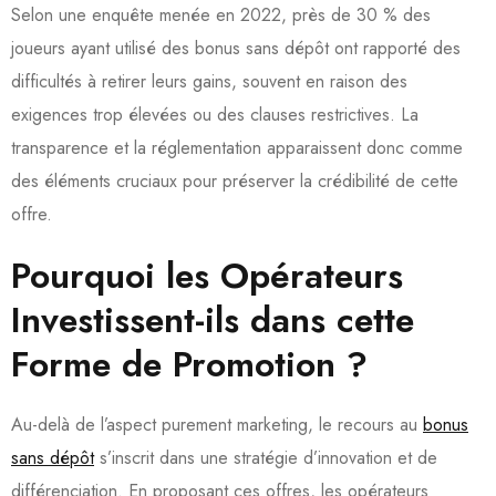
Selon une enquête menée en 2022, près de 30 % des
joueurs ayant utilisé des bonus sans dépôt ont rapporté des
difficultés à retirer leurs gains, souvent en raison des
exigences trop élevées ou des clauses restrictives. La
transparence et la réglementation apparaissent donc comme
des éléments cruciaux pour préserver la crédibilité de cette
offre.
Pourquoi les Opérateurs
Investissent-ils dans cette
Forme de Promotion ?
Au-delà de l’aspect purement marketing, le recours au
bonus
sans dépôt
s’inscrit dans une stratégie d’innovation et de
différenciation. En proposant ces offres, les opérateurs