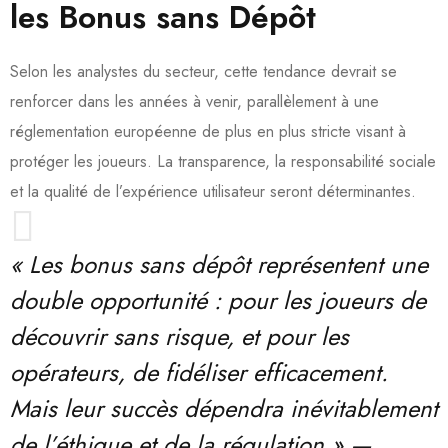
les Bonus sans Dépôt
Selon les analystes du secteur, cette tendance devrait se
renforcer dans les années à venir, parallèlement à une
réglementation européenne de plus en plus stricte visant à
protéger les joueurs. La transparence, la responsabilité sociale
et la qualité de l’expérience utilisateur seront déterminantes.
« Les bonus sans dépôt représentent une
double opportunité : pour les joueurs de
découvrir sans risque, et pour les
opérateurs, de fidéliser efficacement.
Mais leur succès dépendra inévitablement
de l’éthique et de la régulation » —