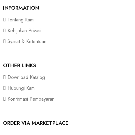
INFORMATION
Tentang Kami
Kebijakan Privasi
Syarat & Ketentuan
OTHER LINKS
Download Katalog
Hubungi Kami
Konfirmasi Pembayaran
ORDER VIA MARKETPLACE