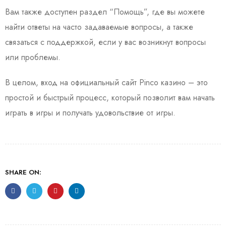
Вам также доступен раздел “Помощь”, где вы можете
найти ответы на часто задаваемые вопросы, а также
связаться с поддержкой, если у вас возникнут вопросы
или проблемы.
В целом, вход на официальный сайт Pinco казино – это
простой и быстрый процесс, который позволит вам начать
играть в игры и получать удовольствие от игры.
SHARE ON: