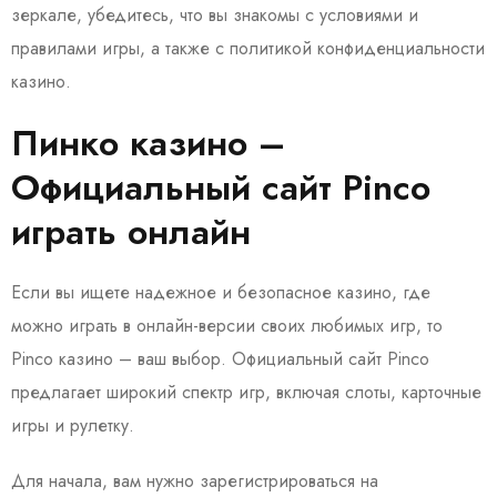
зеркале, убедитесь, что вы знакомы с условиями и
правилами игры, а также с политикой конфиденциальности
казино.
Пинко казино –
Официальный сайт Pinco
играть онлайн
Если вы ищете надежное и безопасное казино, где
можно играть в онлайн-версии своих любимых игр, то
Pinco казино – ваш выбор. Официальный сайт Pinco
предлагает широкий спектр игр, включая слоты, карточные
игры и рулетку.
Для начала, вам нужно зарегистрироваться на