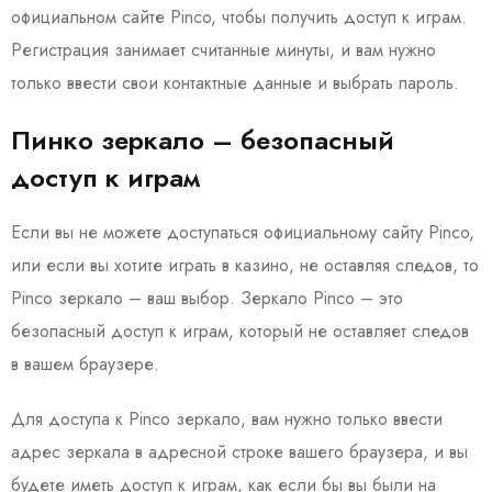
официальном сайте Pinco, чтобы получить доступ к играм.
Регистрация занимает считанные минуты, и вам нужно
только ввести свои контактные данные и выбрать пароль.
Пинко зеркало – безопасный
доступ к играм
Если вы не можете доступаться официальному сайту Pinco,
или если вы хотите играть в казино, не оставляя следов, то
Pinco зеркало – ваш выбор. Зеркало Pinco – это
безопасный доступ к играм, который не оставляет следов
в вашем браузере.
Для доступа к Pinco зеркало, вам нужно только ввести
адрес зеркала в адресной строке вашего браузера, и вы
будете иметь доступ к играм, как если бы вы были на