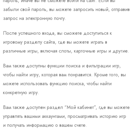
пароль, иначе вы не сможете войти на сайт. Если вы
забыли свой пароль, вы можете запросить новый, отправив
запрос на электронную почту.
После успешного входа, вы сможете доступиться к
игровому разделу сайта, где вы можете играть в
различные игры, включая слоты, карточные игры и другие.
Вам также доступны функции поиска и фильтрации игр,
чтобы найти игру, которая вам понравится. Кроме того, вы
можете использовать функцию поиска, чтобы найти
конкретную игру.
Вам также доступен раздел “Мой кабинет”, где вы можете
управлять вашими аккаунтами, просматривать историю игр
и получать информацию о вашем счете.