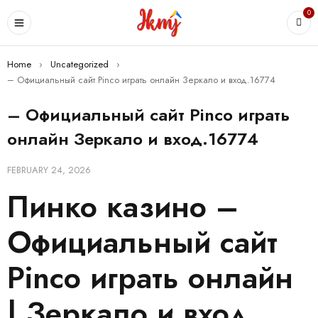
0
Home
›
Uncategorized
›
– Официальный сайт Pinco играть онлайн Зеркало и вход.16774
– Официальный сайт Pinco играть
онлайн Зеркало и вход.16774
FEBRUARY 24, 2026
Пинко казино –
Официальный сайт
Pinco играть онлайн
| Зеркало и вход