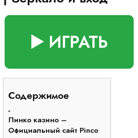
▶️ ИГРАТЬ
Содержимое
Пинко казино –
Официальный сайт Pinco