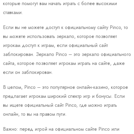
которые помогут вам начать играть с более высокими
ставками.
Если вы не можете доступ к официальному сайту Pinco, то
вы можете использовать зеркало, которое позволяет
игрокам доступ к играм, если официальный сайт
заблокирован. Зеркало Pinco – это зеркало официального
сайта, которое позволяет игрокам играть на сайте, даже
если он заблокирован.
В целом, Pinco – это популярное онлайн-казино, которое
предлагает игрокам широкий спектр игр и бонусы. Если
вы ищете официальный сайт Pinco, где можно играть
онлайн, то вы на правом пути.
Важно: перед игрой на официальном сайте Pinco или