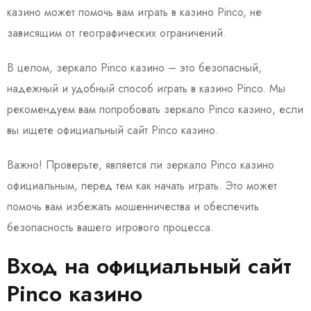
казино может помочь вам играть в казино Pinco, не
зависящим от географических ограничений.
В целом, зеркало Pinco казино – это безопасный,
надежный и удобный способ играть в казино Pinco. Мы
рекомендуем вам попробовать зеркало Pinco казино, если
вы ищете официальный сайт Pinco казино.
Важно! Проверьте, является ли зеркало Pinco казино
официальным, перед тем как начать играть. Это может
помочь вам избежать мошенничества и обеспечить
безопасность вашего игрового процесса.
Вход на официальный сайт
Pinco казино