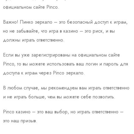
официальном сайте Pinco.
Важно! Пинко зеркало – это безопасный доступ к играм,
но не забывайте, что игра в казино – это риск, и вы
должны играть ответственно.
Если вы уже зарегистрированы на официальном сайте
Pinco, то вы можете использовать ваш логин и пароль для
доступа к играм через Pinco зеркало.
В любом случае, мы рекомендуем вам играть ответственно
и не играть больше, чем вы можете себе позволить.
Pinco казино – это ваш выбор, но играть ответственно –
это наш призыв.