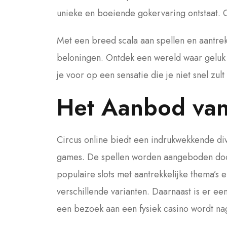
unieke en boeiende gokervaring ontstaat. Of
Met een breed scala aan spellen en aantrekk
beloningen. Ontdek een wereld waar geluk 
je voor op een sensatie die je niet snel zult
Het Aanbod van 
Circus online biedt een indrukwekkende dive
games. De spellen worden aangeboden door b
populaire slots met aantrekkelijke thema’s e
verschillende varianten. Daarnaast is er ee
een bezoek aan een fysiek casino wordt na