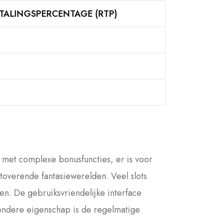
TALINGSPERCENTAGE (RTP)
ts met complexe bonusfuncties, er is voor
etoverende fantasiewerelden. Veel slots
n. De gebruiksvriendelijke interface
zondere eigenschap is de regelmatige