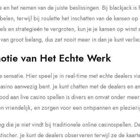
gie en het nemen van de juiste beslissingen. Bij blackjack i
len, terwijl bij roulette het inschatten van de kansen op 
els en strategieën te vergroten, kun je je kansen op winst 
van groot belang, dus zet nooit meer in dan je kunt verlie
motie van Het Echte Werk
e sensatie. Hier speel je in real-time met echte dealers vi
 casino aanwezig bent. Je kunt chatten met de dealers en an
od aan live casino spellen is divers en omvat onder meer li
en vriendelijk, en zorgen voor een ontspannen en plezier
g die je niet vindt bij traditionele online casinospellen. 
ischer. Je kunt de dealers observeren terwijl ze de kaarte