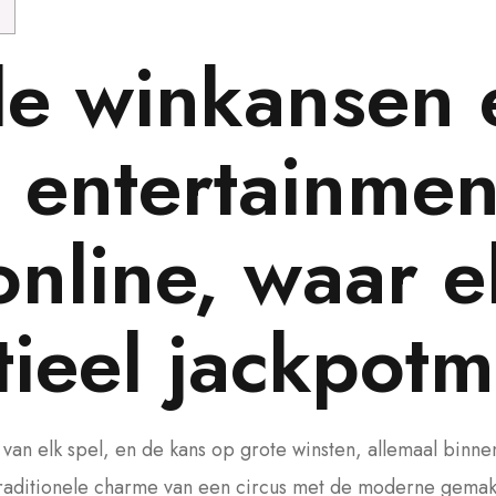
e winkansen 
l entertainme
 online, waar e
tieel jackpotm
an elk spel, en de kans op grote winsten, allemaal binne
traditionele charme van een circus met de moderne gemak