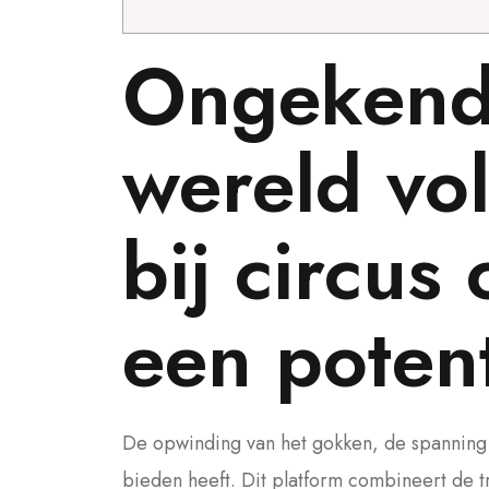
Ongekend
wereld vo
bij circus
een poten
De opwinding van het gokken, de spanning v
bieden heeft. Dit platform combineert de 