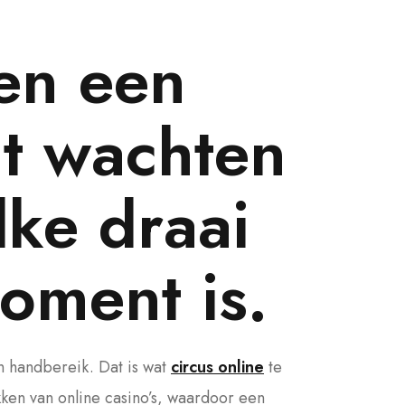
en een
nt wachten
lke draai
oment is.
n handbereik. Dat is wat
circus online
te
ken van online casino’s, waardoor een