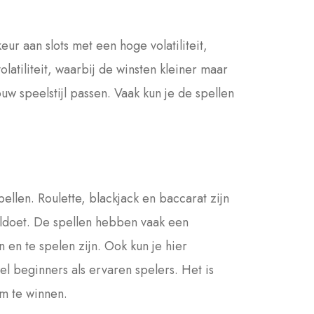
ur aan slots met een hoge volatiliteit,
latiliteit, waarbij de winsten kleiner maar
uw speelstijl passen. Vaak kun je de spellen
ellen. Roulette, blackjack en baccarat zijn
voldoet. De spellen hebben vaak een
 en te spelen zijn. Ook kun je hier
l beginners als ervaren spelers. Het is
om te winnen.