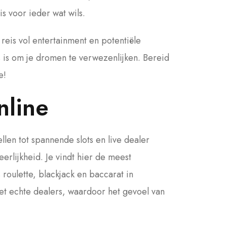
s voor ieder wat wils.
reis vol entertainment en potentiële
is om je dromen te verwezenlijken. Bereid
e!
nline
llen tot spannende slots en live dealer
rlijkheid. Je vindt hier de meest
 roulette, blackjack en baccarat in
 met echte dealers, waardoor het gevoel van