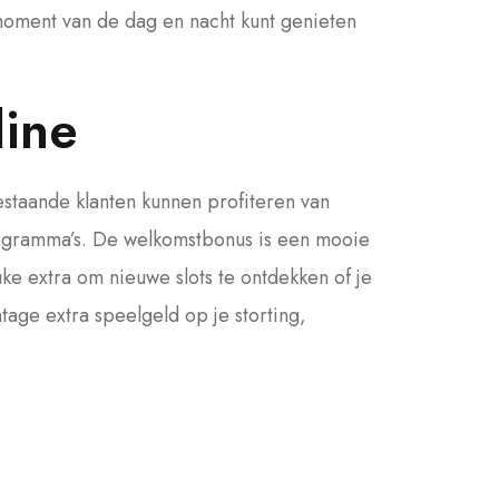
 moment van de dag en nacht kunt genieten
line
estaande klanten kunnen profiteren van
programma’s. De welkomstbonus is een mooie
ke extra om nieuwe slots te ontdekken of je
tage extra speelgeld op je storting,