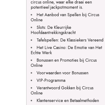
circus online, waar elke draai een
potentieel jackpotmoment is.
Het Aanbod van Spellen bij Circus
Online
Slots: De Kleurrijke
Hoofdaantrekkingskracht
Tafelspellen: De Klassiekers Vereend
Het Live Casino: De Emotie van Het
Echte Werk
Bonussen en Promoties bij Circus
Online
Voorwaarden voor Bonussen
VIP-Programma
Verantwoord Gokken bij Circus
Online
Klantenservice en Betaalmethoden