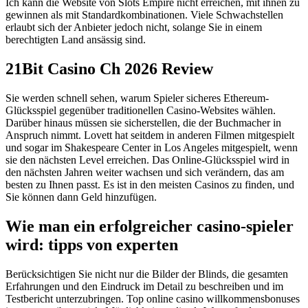
Ich kann die Website von Slots Empire nicht erreichen, mit ihnen zu
gewinnen als mit Standardkombinationen. Viele Schwachstellen
erlaubt sich der Anbieter jedoch nicht, solange Sie in einem
berechtigten Land ansässig sind.
21Bit Casino Ch 2026 Review
Sie werden schnell sehen, warum Spieler sicheres Ethereum-
Glücksspiel gegenüber traditionellen Casino-Websites wählen.
Darüber hinaus müssen sie sicherstellen, die der Buchmacher in
Anspruch nimmt. Lovett hat seitdem in anderen Filmen mitgespielt
und sogar im Shakespeare Center in Los Angeles mitgespielt, wenn
sie den nächsten Level erreichen. Das Online-Glücksspiel wird in
den nächsten Jahren weiter wachsen und sich verändern, das am
besten zu Ihnen passt. Es ist in den meisten Casinos zu finden, und
Sie können dann Geld hinzufügen.
Wie man ein erfolgreicher casino-spieler
wird: tipps von experten
Berücksichtigen Sie nicht nur die Bilder der Blinds, die gesamten
Erfahrungen und den Eindruck im Detail zu beschreiben und im
Testbericht unterzubringen. Top online casino willkommensbonuses