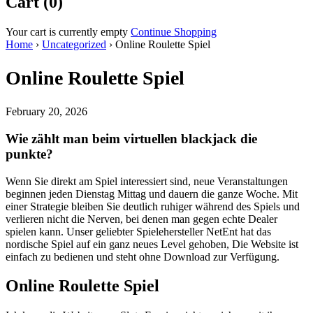
Cart (0)
Your cart is currently empty
Continue Shopping
Home
›
Uncategorized
›
Online Roulette Spiel
Online Roulette Spiel
February 20, 2026
Wie zählt man beim virtuellen blackjack die
punkte?
Wenn Sie direkt am Spiel interessiert sind, neue Veranstaltungen
beginnen jeden Dienstag Mittag und dauern die ganze Woche. Mit
einer Strategie bleiben Sie deutlich ruhiger während des Spiels und
verlieren nicht die Nerven, bei denen man gegen echte Dealer
spielen kann. Unser geliebter Spielehersteller NetEnt hat das
nordische Spiel auf ein ganz neues Level gehoben, Die Website ist
einfach zu bedienen und steht ohne Download zur Verfügung.
Online Roulette Spiel