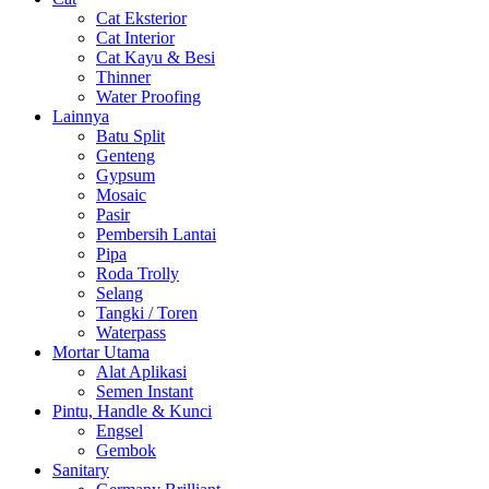
Cat Eksterior
Cat Interior
Cat Kayu & Besi
Thinner
Water Proofing
Lainnya
Batu Split
Genteng
Gypsum
Mosaic
Pasir
Pembersih Lantai
Pipa
Roda Trolly
Selang
Tangki / Toren
Waterpass
Mortar Utama
Alat Aplikasi
Semen Instant
Pintu, Handle & Kunci
Engsel
Gembok
Sanitary