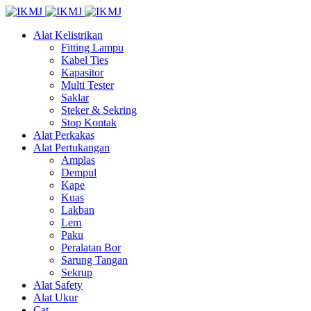
Alat Kelistrikan
Fitting Lampu
Kabel Ties
Kapasitor
Multi Tester
Saklar
Steker & Sekring
Stop Kontak
Alat Perkakas
Alat Pertukangan
Amplas
Dempul
Kape
Kuas
Lakban
Lem
Paku
Peralatan Bor
Sarung Tangan
Sekrup
Alat Safety
Alat Ukur
Cat