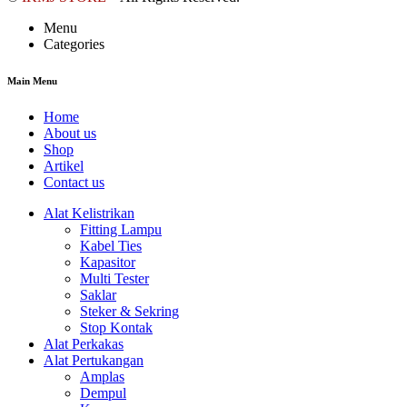
Menu
Categories
Main Menu
Home
About us
Shop
Artikel
Contact us
Alat Kelistrikan
Fitting Lampu
Kabel Ties
Kapasitor
Multi Tester
Saklar
Steker & Sekring
Stop Kontak
Alat Perkakas
Alat Pertukangan
Amplas
Dempul