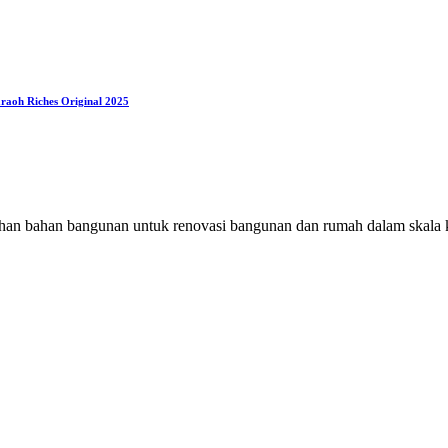
araoh Riches Original 2025
han bahan bangunan untuk renovasi bangunan dan rumah dalam skala k