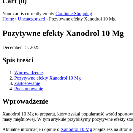
Cart (0)
Your cart is currently empty
Continue Shopping
Home
›
Uncategorized
›
Pozytywne efekty Xanodrol 10 Mg
Pozytywne efekty Xanodrol 10 Mg
December 15, 2025
Spis treści
Wprowadzenie
Pozytywne efekty Xanodrol 10 Mg
Zastosowanie
Podsumowanie
Wprowadzenie
Xanodrol 10 Mg to preparat, który zyskał popularność wśród sport
masy mięśniowej. W tym artykule przybliżymy pozytywne efekty sto
Aktualne informacje i opinie o
Xanodrol 10 Mg
znajdziesz na stronie