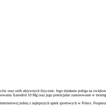
owców oraz osób aktywnych fizycznie. Jego działanie polega na zwię
sowania Xanodrol 10 Mg oraz jego potencjalne zastosowanie w trening
 internetowej jednej z najlepszych aptek sportowych w Polsce. Pospiesz 