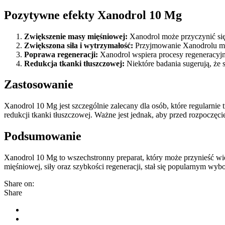
Pozytywne efekty Xanodrol 10 Mg
Zwiększenie masy mięśniowej:
Xanodrol może przyczynić się
Zwiększona siła i wytrzymałość:
Przyjmowanie Xanodrolu moż
Poprawa regeneracji:
Xanodrol wspiera procesy regeneracyj
Redukcja tkanki tłuszczowej:
Niektóre badania sugerują, że 
Zastosowanie
Xanodrol 10 Mg jest szczególnie zalecany dla osób, które regularnie
redukcji tkanki tłuszczowej. Ważne jest jednak, aby przed rozpoczęci
Podsumowanie
Xanodrol 10 Mg to wszechstronny preparat, który może przynieść wi
mięśniowej, siły oraz szybkości regeneracji, stał się popularnym w
Share on:
Share