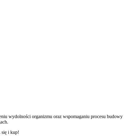
kszeniu wydolności organizmu oraz wspomaganiu procesu budowy
ach.
się i kup!