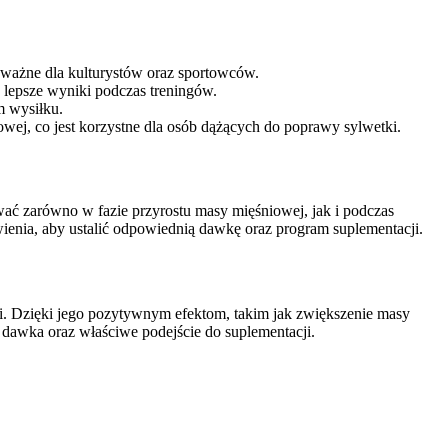
 ważne dla kulturystów oraz sportowców.
lepsze wyniki podczas treningów.
m wysiłku.
wej, co jest korzystne dla osób dążących do poprawy sylwetki.
ować zarówno w fazie przyrostu masy mięśniowej, jak i podczas
ywienia, aby ustalić odpowiednią dawkę oraz program suplementacji.
i. Dzięki jego pozytywnym efektom, takim jak zwiększenie masy
 dawka oraz właściwe podejście do suplementacji.