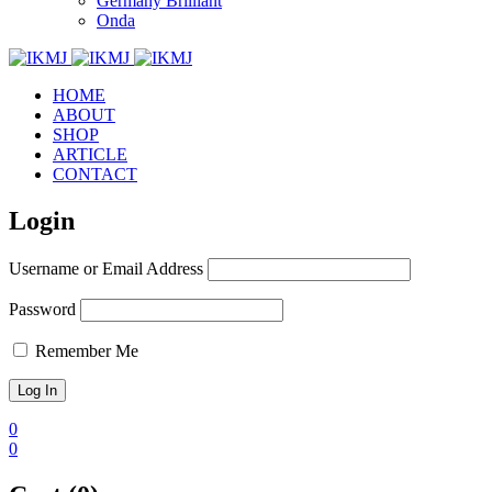
Germany Brilliant
Onda
HOME
ABOUT
SHOP
ARTICLE
CONTACT
Login
Username or Email Address
Password
Remember Me
0
0