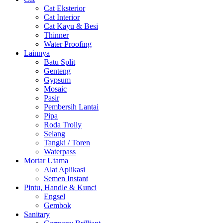
Cat Eksterior
Cat Interior
Cat Kayu & Besi
Thinner
Water Proofing
Lainnya
Batu Split
Genteng
Gypsum
Mosaic
Pasir
Pembersih Lantai
Pipa
Roda Trolly
Selang
Tangki / Toren
Waterpass
Mortar Utama
Alat Aplikasi
Semen Instant
Pintu, Handle & Kunci
Engsel
Gembok
Sanitary