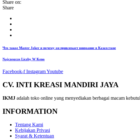
Share on:
Share
Что такое Master Joker и почему он привлекает внимание в Казахстане
Najczeszcze Liczby W Keno
Facebook-f
Instagram
Youtube
CV. INTI KREASI MANDIRI JAYA
IKMJ
adalah toko online yang menyediakan berbagai macam kebutu
INFORMATION
Tentang Kami
Kebijakan Privasi
Syarat & Ketentuan