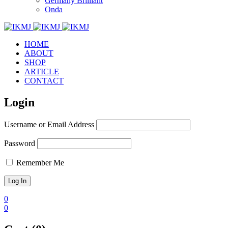
Germany Brilliant
Onda
HOME
ABOUT
SHOP
ARTICLE
CONTACT
Login
Username or Email Address
Password
Remember Me
0
0