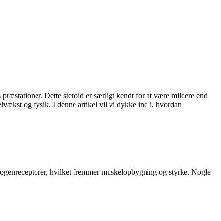
ræstationer. Dette steroid er særligt kendt for at være mildere end
elvækst og fysik. I denne artikel vil vi dykke ind i, hvordan
ndrogenreceptorer, hvilket fremmer muskelopbygning og styrke. Nogle