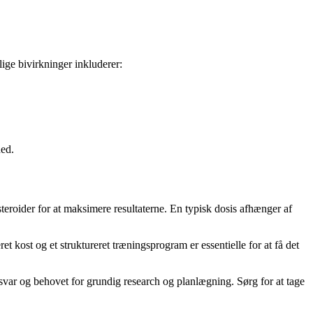
ige bivirkninger inkluderer:
hed.
eroider for at maksimere resultaterne. En typisk dosis afhænger af
et kost og et struktureret træningsprogram er essentielle for at få det
var og behovet for grundig research og planlægning. Sørg for at tage