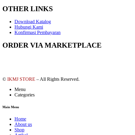
OTHER LINKS
Download Katalog
Hubungi Kami
Konfirmasi Pembayaran
ORDER VIA MARKETPLACE
©
IKMJ STORE
– All Rights Reserved.
Menu
Categories
Main Menu
Home
About us
Shop