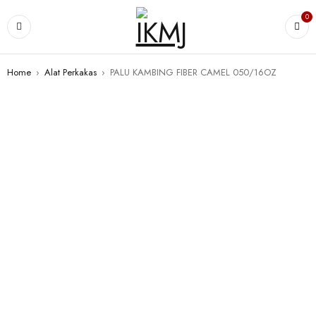
0
Home
›
Alat Perkakas
›
PALU KAMBING FIBER CAMEL 050/16OZ