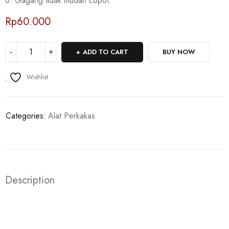
6. Gagang tidak mudah copot
Rp
60.000
ADD TO CART
BUY NOW
Wishlist
Categories:
Alat Perkakas
Description