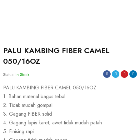
PALU KAMBING FIBER CAMEL
050/16OZ
Status:
In Stock
PALU KAMBING FIBER CAMEL 050/16OZ
1. Bahan material bagus tebal
2. Tidak mudah gompal
3. Gagang FIBER solid
4. Gagang lapis karet, awet tidak mudah patah
5. Finising rapi