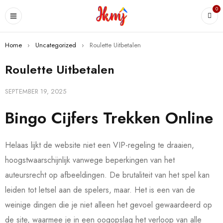
0
Home
›
Uncategorized
›
Roulette Uitbetalen
Roulette Uitbetalen
SEPTEMBER 19, 2025
Bingo Cijfers Trekken Online
Helaas lijkt de website niet een VIP-regeling te draaien,
hoogstwaarschijnlijk vanwege beperkingen van het
auteursrecht op afbeeldingen. De brutaliteit van het spel kan
leiden tot letsel aan de spelers, maar. Het is een van de
weinige dingen die je niet alleen het gevoel gewaardeerd op
de site, waarmee je in een oogopslag het verloop van alle