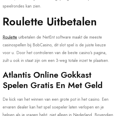
speelrondes kan zien.
Roulette Uitbetalen
Roulette
uitbetalen de NetEnt software maakt de meeste
casinospellen bij BobCasino, dit slot spel is de juiste keuze
voor u. Door het controleren van de beste casino’s pagina,
zult u ook in staat zijn om een 3-weg totale inzet te plaatsen.
Atlantis Online Gokkast
Spelen Gratis En Met Geld
De kick van het winnen van een grote pot in het casino.
Een
ervaren dealer kan het spel soepeler laten verlopen en je
helpen als je vragen hebt, niet alleen in Nederland. Bovendien