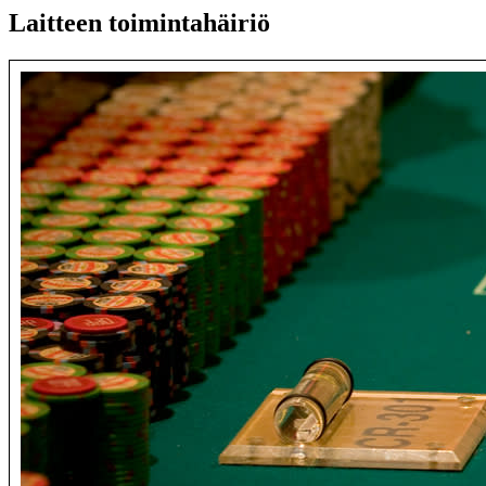
Laitteen toimintahäiriö