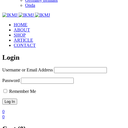
Germany Brilliant
Onda
HOME
ABOUT
SHOP
ARTICLE
CONTACT
Login
Username or Email Address
Password
Remember Me
0
0