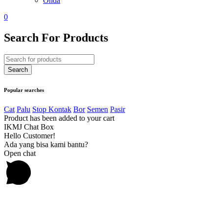
Onda
0
Search For Products
Popular searches
Cat
Palu
Stop Kontak
Bor
Semen
Pasir
Product has been added to your cart
IKMJ Chat Box
Hello Customer!
Ada yang bisa kami bantu?
Open chat