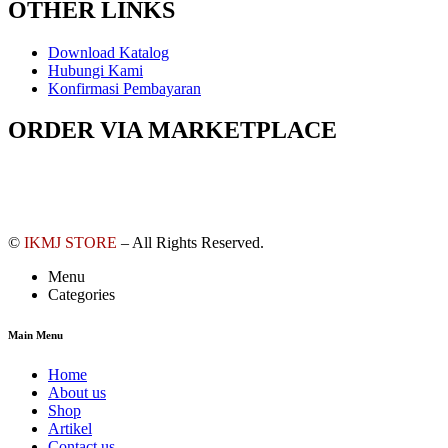
OTHER LINKS
Download Katalog
Hubungi Kami
Konfirmasi Pembayaran
ORDER VIA MARKETPLACE
©
IKMJ STORE
– All Rights Reserved.
Menu
Categories
Main Menu
Home
About us
Shop
Artikel
Contact us