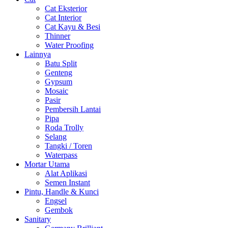
Cat Eksterior
Cat Interior
Cat Kayu & Besi
Thinner
Water Proofing
Lainnya
Batu Split
Genteng
Gypsum
Mosaic
Pasir
Pembersih Lantai
Pipa
Roda Trolly
Selang
Tangki / Toren
Waterpass
Mortar Utama
Alat Aplikasi
Semen Instant
Pintu, Handle & Kunci
Engsel
Gembok
Sanitary