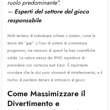
ruolo predominante”.
—
Esperti del settore del gioco
responsabile
Molti tentano di individuare schemi o sistemi, come la
teoria del “gap” o l’uso di sistemi di scommesse
progressivi, ma nessuno di questi ha basi scientifiche
solide. La natura stessa dei RNG impedisce di
prevedere con certezza esiti futuri. È importante
ricordare che le slot sono strumenti di intrattenimento, e il
rischio di perdere denaro è intrinseco al gioco.
Come Massimizzare il
Divertimento e