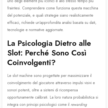
uno degli elementi più iconici e allo stesso tempo più
fraintesi. Comprendere come funziona questa macchina
del potenziale, e quali strategie siano realisticamente
efficaci, richiede un’approfondita analisi basata su dati,
tecnologie e normative aggiornate.
La Psicologia Dietro alle
Slot: Perché Sono Così
Coinvolgenti?
Le slot machine sono progettate per massimizzare il
coinvolgimento del giocatore attraverso impulsi visivi e
sonori potenti, oltre a sistemi di ricompensa
opportunamente calibrati. La loro natura probabilistica si
integra con principi psicologici come il
rewarding