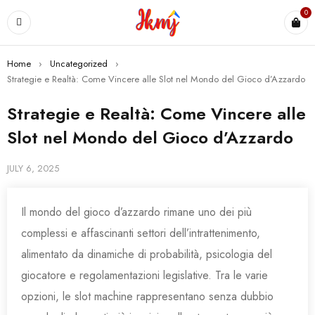
0
Home
›
Uncategorized
›
Strategie e Realtà: Come Vincere alle Slot nel Mondo del Gioco d’Azzardo
Strategie e Realtà: Come Vincere alle
Slot nel Mondo del Gioco d’Azzardo
JULY 6, 2025
Il mondo del gioco d’azzardo rimane uno dei più
complessi e affascinanti settori dell’intrattenimento,
alimentato da dinamiche di probabilità, psicologia del
giocatore e regolamentazioni legislative. Tra le varie
opzioni, le slot machine rappresentano senza dubbio