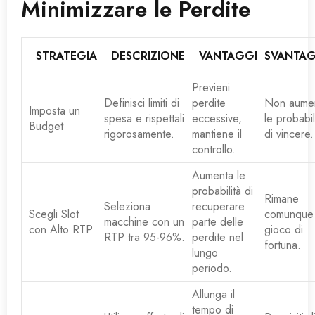
Minimizzare le Perdite
STRATEGIA
DESCRIZIONE
VANTAGGI
SVANTAG
Previeni
Definisci limiti di
perdite
Non aume
Imposta un
spesa e rispettali
eccessive,
le probabil
Budget
rigorosamente.
mantiene il
di vincere.
controllo.
Aumenta le
probabilità di
Rimane
Seleziona
recuperare
Scegli Slot
comunque
macchine con un
parte delle
con Alto RTP
gioco di
RTP tra 95-96%.
perdite nel
fortuna.
lungo
periodo.
Allunga il
tempo di