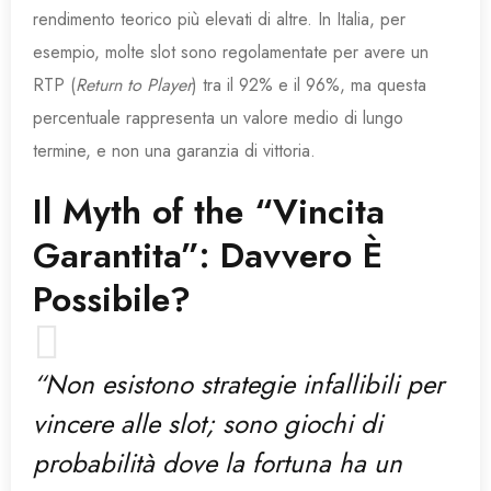
rendimento teorico più elevati di altre. In Italia, per
esempio, molte slot sono regolamentate per avere un
RTP (
Return to Player
) tra il 92% e il 96%, ma questa
percentuale rappresenta un valore medio di lungo
termine, e non una garanzia di vittoria.
Il Myth of the “Vincita
Garantita”: Davvero È
Possibile?
“Non esistono strategie infallibili per
vincere alle slot; sono giochi di
probabilità dove la fortuna ha un