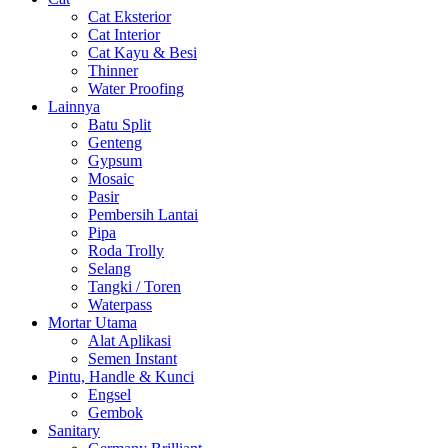
Cat Eksterior
Cat Interior
Cat Kayu & Besi
Thinner
Water Proofing
Lainnya
Batu Split
Genteng
Gypsum
Mosaic
Pasir
Pembersih Lantai
Pipa
Roda Trolly
Selang
Tangki / Toren
Waterpass
Mortar Utama
Alat Aplikasi
Semen Instant
Pintu, Handle & Kunci
Engsel
Gembok
Sanitary