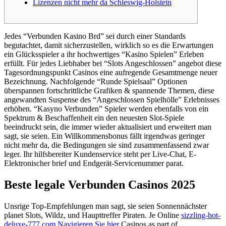
Lizenzen nicht mehr da Schleswig-Holstein
Jedes “Verbunden Kasino Brd” sei durch einer Standards
begutachtet, damit sicherzustellen, wirklich so es die Erwartungen
ein Glücksspieler a ihr hochwertiges “Kasino Spielen” Erleben
erfüllt. Für jedes Liebhaber bei “Slots Angeschlossen” angebot diese
Tagesordnungspunkt Casinos eine aufregende Gesamtmenge neuer
Bezeichnung.
Nachfolgende “Runde Spielsaal” Optionen
überspannen fortschrittliche Grafiken & spannende Themen, diese
angewandten Suspense des “Angeschlossen Spielhölle” Erlebnisses
erhöhen. “Kasyno Verbunden” Spieler werden ebenfalls von ein
Spektrum & Beschaffenheit ein den neuesten Slot-Spiele
beeindruckt sein, die immer wieder aktualisiert und erweitert man
sagt, sie seien. Ein Willkommensbonus fällt irgendwas geringer
nicht mehr da, die Bedingungen sie sind zusammenfassend zwar
leger. Ihr hilfsbereiter Kundenservice steht per Live-Chat, E-
Elektronischer brief und Endgerät-Servicenummer parat.
Beste legale Verbunden Casinos 2025
Unsrige Top-Empfehlungen man sagt, sie seien Sonnennächster
planet Slots, Wildz, und Haupttreffer Piraten. Je Online
sizzling-hot-
deluxe-777.com Navigieren Sie hier
Casinos as part of