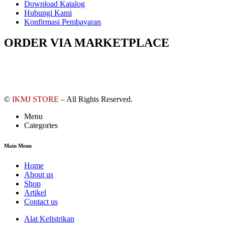
Download Katalog
Hubungi Kami
Konfirmasi Pembayaran
ORDER VIA MARKETPLACE
©
IKMJ STORE
– All Rights Reserved.
Menu
Categories
Main Menu
Home
About us
Shop
Artikel
Contact us
Alat Kelistrikan