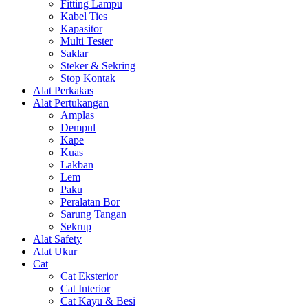
Fitting Lampu
Kabel Ties
Kapasitor
Multi Tester
Saklar
Steker & Sekring
Stop Kontak
Alat Perkakas
Alat Pertukangan
Amplas
Dempul
Kape
Kuas
Lakban
Lem
Paku
Peralatan Bor
Sarung Tangan
Sekrup
Alat Safety
Alat Ukur
Cat
Cat Eksterior
Cat Interior
Cat Kayu & Besi