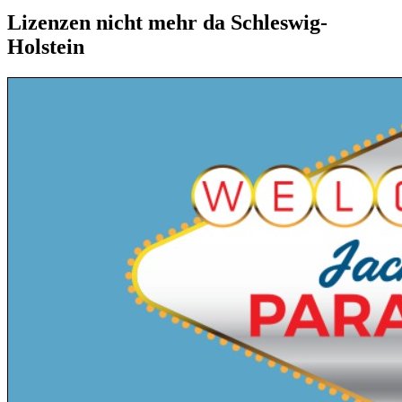
Lizenzen nicht mehr da Schleswig-
Holstein