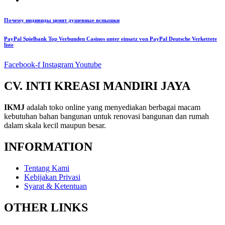
Почему индивиды ценят душевные вспышки
PayPal Spielbank Top Verbunden Casinos unter einsatz von PayPal Deutsche Verkettete
liste
Facebook-f
Instagram
Youtube
CV. INTI KREASI MANDIRI JAYA
IKMJ
adalah toko online yang menyediakan berbagai macam
kebutuhan bahan bangunan untuk renovasi bangunan dan rumah
dalam skala kecil maupun besar.
INFORMATION
Tentang Kami
Kebijakan Privasi
Syarat & Ketentuan
OTHER LINKS