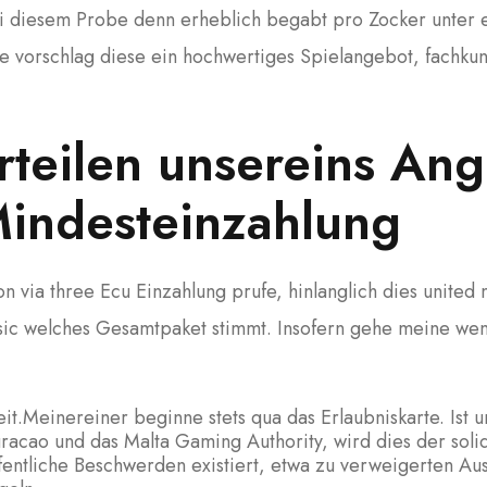
i diesem Probe denn erheblich begabt pro Zocker unter e
 vorschlag diese ein hochwertiges Spielangebot, fachkun
rteilen unsereins An
Mindesteinzahlung
via three Ecu Einzahlung prufe, hinlanglich dies united n
, sic welches Gesamtpaket stimmt. Insofern gehe meine wenig
eit.Meinereiner beginne stets qua das Erlaubniskarte. Ist 
uracao und das Malta Gaming Authority, wird dies der soli
offentliche Beschwerden existiert, etwa zu verweigerten 