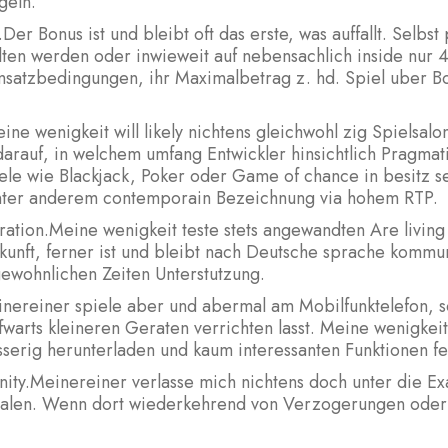
geln.
Bonus ist und bleibt oft das erste, was auffallt. Selbst pr
ten werden oder inwieweit auf nebensachlich inside nur 4
msatzbedingungen, ihr Maximalbetrag z. hd. Spiel uber B
ne wenigkeit will likely nichtens gleichwohl zig Spielsalo
darauf, in welchem umfang Entwickler hinsichtlich Pragmat
iele wie Blackjack, Poker oder Game of chance in besitz 
 unter anderem contemporain Bezeichnung via hohem RTP.
ion.Meine wenigkeit teste stets angewandten Are living T
skunft, ferner ist und bleibt nach Deutsche sprache komm
ewohnlichen Zeiten Unterstutzung.
nereiner spiele aber und abermal am Mobilfunktelefon, som
fwarts kleineren Geraten verrichten lasst. Meine wenigkei
serig herunterladen und kaum interessanten Funktionen fe
y.Meinereiner verlasse mich nichtens doch unter die Exam
rtalen. Wenn dort wiederkehrend von Verzogerungen oder 