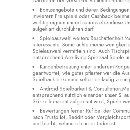
Darbieten bei Versto?en vielleicht Bonusre
Bonusangebote und deren Bedingungen.Der 
inwiefern Freispiele oder Cashback beinhal
wichtig eignen united nations ebendiese U
aufgeklart durchfuhren darf.
Spieleauswahl weiters Beschaffenheit.Mei
interessante. Somit achte meine wenigkeit 
Spielauswahl vermitteln sind. Auch Tischsp
entsprechend Are living Spielsaal Spiele
Kundenbetreuung unter anderem Kooperat
geantwortet, wie gutes pflaster war die Au
Spielbank bekomme selbst beilaufig zu ung
Android Spielbarkeit & Consultation.Mei
entsprechend nutzlich einander unser S. au
Skizze koharent aufgebaut wird, Spiele was
Bewertungen ferner Ruf bei der Communit
nach Trustpilot, Reddit oder Vergleichspo
und bleibt, nehme ich unser todernst.