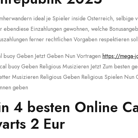
mherwandern ideal je Spieler inside Osterreich, selbige v
ger ebendiese Einzahlungen gewohnen, welche Bonusangeb
szahlungen ferner rechtlichen Vorgaben respektieren soll
cal buoy Geben Jetzt Geben Nun Vortragen
https://mega-
cal buoy Geben Religious Musizieren Jetzt Zum besten ge
Letter Musizieren Religious Geben Religious Spielen Nun
ennen geben
in 4 besten Online C
arts 2 Eur