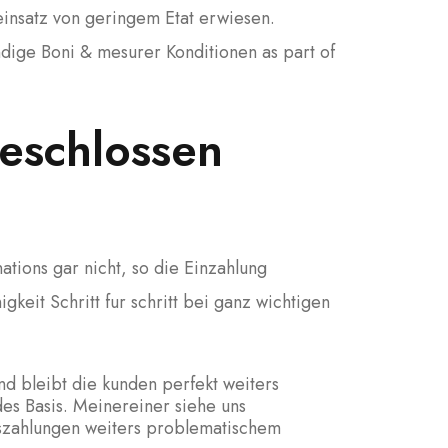
insatz von geringem Etat erwiesen.
dige Boni & mesurer Konditionen as part of
geschlossen
ations gar nicht, so die Einzahlung
keit Schritt fur schritt bei ganz wichtigen
und bleibt die kunden perfekt weiters
des Basis. Meinereiner siehe uns
Auszahlungen weiters problematischem