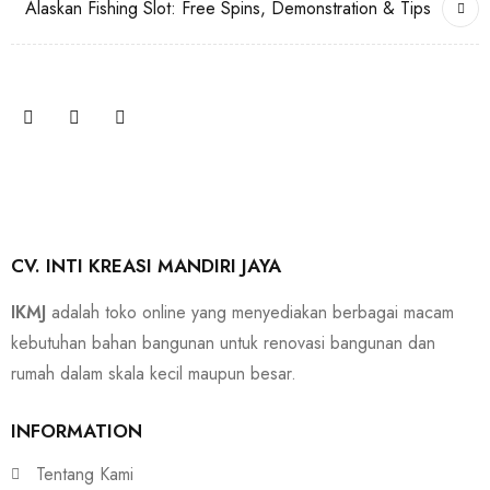
Alaskan Fishing Slot: Free Spins, Demonstration & Tips
CV. INTI KREASI MANDIRI JAYA
IKMJ
adalah toko online yang menyediakan berbagai macam
kebutuhan bahan bangunan untuk renovasi bangunan dan
rumah dalam skala kecil maupun besar.
INFORMATION
Tentang Kami