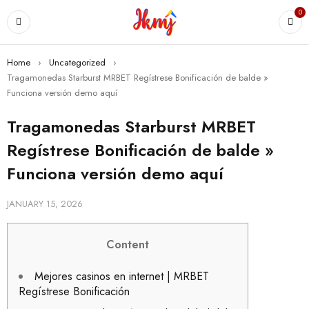
0
Home
›
Uncategorized
›
Tragamonedas Starburst MRBET Regístrese Bonificación de balde »
Funciona versión demo aquí
Tragamonedas Starburst MRBET
Regístrese Bonificación de balde »
Funciona versión demo aquí
JANUARY 15, 2026
Content
Mejores casinos en internet | MRBET
Regístrese Bonificación