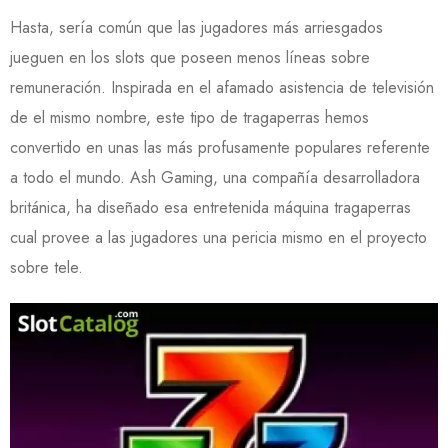
Hasta, serí­a común que las jugadores más arriesgados
jueguen en los slots que poseen menos líneas sobre
remuneración. Inspirada en el afamado asistencia de televisión
de el mismo nombre, este tipo de tragaperras hemos
convertido en unas las más profusamente populares referente
a todo el mundo. Ash Gaming, una compañía desarrolladora
británica, ha diseñado esa entretenida máquina tragaperras
cual provee a las jugadores una pericia mismo en el proyecto
sobre tele.