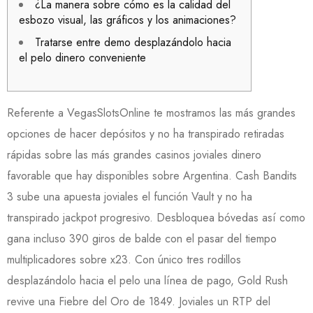
¿La manera sobre cómo es la calidad del
esbozo visual, las gráficos y los animaciones?
Tratarse entre demo desplazándolo hacia
el pelo dinero conveniente
Referente a VegasSlotsOnline te mostramos las más grandes
opciones de hacer depósitos y no ha transpirado retiradas
rápidas sobre las más grandes casinos joviales dinero
favorable que hay disponibles sobre Argentina. Cash Bandits
3 sube una apuesta joviales el función Vault y no ha
transpirado jackpot progresivo. Desbloquea bóvedas así­ como
gana incluso 390 giros de balde con el pasar del tiempo
multiplicadores sobre x23.
Con único tres rodillos
desplazándolo hacia el pelo una línea de pago, Gold Rush
revive una Fiebre del Oro de 1849. Joviales un RTP del