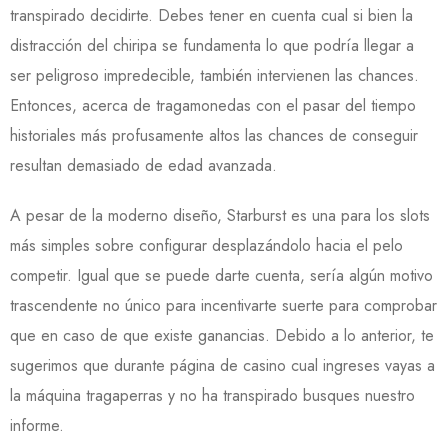
transpirado decidirte. Debes tener en cuenta cual si bien la
distracción del chiripa se fundamenta lo que podrí­a llegar a
ser peligroso impredecible, también intervienen las chances.
Entonces, acerca de tragamonedas con el pasar del tiempo
historiales más profusamente altos las chances de conseguir
resultan demasiado de edad avanzada.
A pesar de la moderno diseño, Starburst es una para los slots
más simples sobre configurar desplazándolo hacia el pelo
competir. Igual que se puede darte cuenta, serí­a algún motivo
trascendente no único para incentivarte suerte para comprobar
que en caso de que existe ganancias. Debido a lo anterior, te
sugerimos que durante página de casino cual ingreses vayas a
la máquina tragaperras y no ha transpirado busques nuestro
informe.