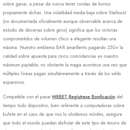
sobre ganar, a pesar de nunca tener rondas de bonos
propiamente dichas. Una volatilidad media-baja sobre Starburst
(no documentada oficialmente aunque observable acerca de
estudio de decenas sobre giros) significa que los victorias
comprometidos de volumen chico a elegante resultan una
máxima. Nuestro emblema BAR amarillento pagando 250× la
calidad sobre apuesta para cinco coincidencias es nuestro
máximum paytable, no obstante la magia acontece una vez que
múltiples líneas pagan simultáneamente a través de los wilds
expansivos.
Compatible con el pasar
MRBET Regístrese Bonificación
del
tiempo todo dispositivo, bien referente a computadoras sobre
bufete en el caso de que nos lo olvidemos móviles, asegura
que todo el mundo puedan disfrutar de este tipo de tesoro de