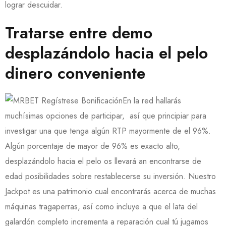
lograr descuidar.
Tratarse entre demo
desplazándolo hacia el pelo
dinero conveniente
En la red hallarás
muchísimas opciones de participar, así que principiar para
investigar una que tenga algún RTP mayormente de el 96%.
Algún porcentaje de mayor de 96% es exacto alto,
desplazándolo hacia el pelo os llevará an encontrarse de
edad posibilidades sobre restablecerse su inversión. Nuestro
Jackpot es una patrimonio cual encontrarás acerca de muchas
máquinas tragaperras, así­ como incluye a que el lata del
galardón completo incrementa a reparación cual tú jugamos