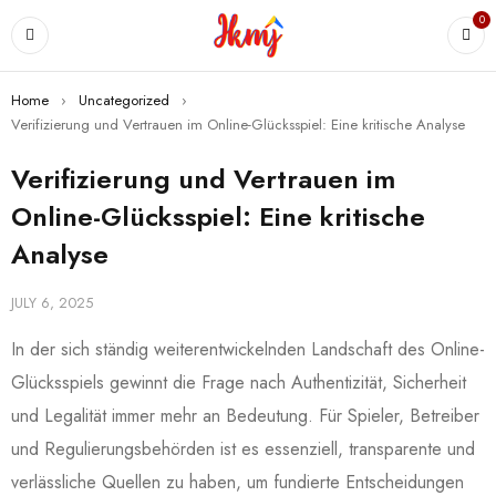
0
Home
›
Uncategorized
›
Verifizierung und Vertrauen im Online-Glücksspiel: Eine kritische Analyse
Verifizierung und Vertrauen im
Online-Glücksspiel: Eine kritische
Analyse
JULY 6, 2025
In der sich ständig weiterentwickelnden Landschaft des Online-
Glücksspiels gewinnt die Frage nach Authentizität, Sicherheit
und Legalität immer mehr an Bedeutung. Für Spieler, Betreiber
und Regulierungsbehörden ist es essenziell, transparente und
verlässliche Quellen zu haben, um fundierte Entscheidungen