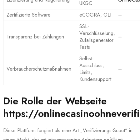
UKGC
Zertifizierte Software
eCOGRA, GLI
–
SSL-
Verschlüsselung,
Transparenz bei Zahlungen
–
Zufallsgenerator
Tests
Selbst-
Ausschluss,
Verbraucherschutzmaßnahmen
–
Limits,
Kundensupport
Die Rolle der Webseite
https://onlinecasinoohneverifi
Diese Plattform fungiert als eine Art „Verifizierungs-Scout“ in
einem Markt, der mit intransparenten Anbietern gefüllt ist.