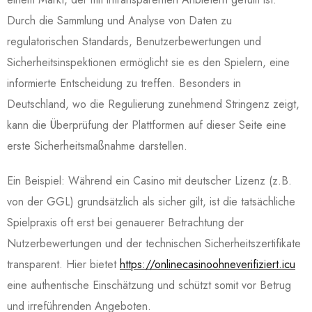
Durch die Sammlung und Analyse von Daten zu
regulatorischen Standards, Benutzerbewertungen und
Sicherheitsinspektionen ermöglicht sie es den Spielern, eine
informierte Entscheidung zu treffen. Besonders in
Deutschland, wo die Regulierung zunehmend Stringenz zeigt,
kann die Überprüfung der Plattformen auf dieser Seite eine
erste Sicherheitsmaßnahme darstellen.
Ein Beispiel: Während ein Casino mit deutscher Lizenz (z.B.
von der GGL) grundsätzlich als sicher gilt, ist die tatsächliche
Spielpraxis oft erst bei genauerer Betrachtung der
Nutzerbewertungen und der technischen Sicherheitszertifikate
transparent. Hier bietet
https://onlinecasinoohneverifiziert.icu
eine authentische Einschätzung und schützt somit vor Betrug
und irreführenden Angeboten.