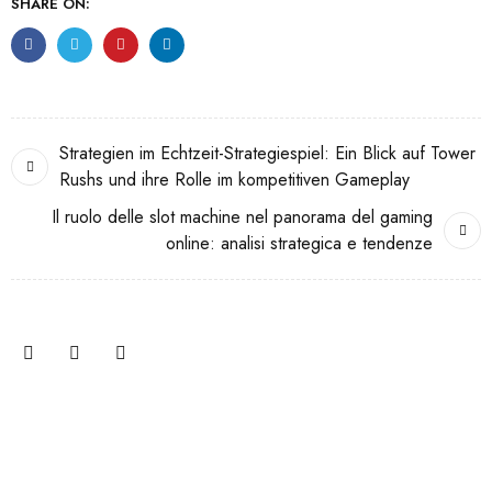
SHARE ON:
Strategien im Echtzeit-Strategiespiel: Ein Blick auf Tower
Rushs und ihre Rolle im kompetitiven Gameplay
Il ruolo delle slot machine nel panorama del gaming
online: analisi strategica e tendenze