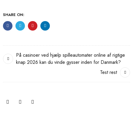
SHARE ON:
På casinoer ved hjælp spilleautomater online af rigtige
knap 2026 kan du vinde gysser inden for Danmark?
Test rest