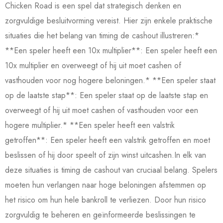
Chicken Road is een spel dat strategisch denken en
zorgvuldige besluitvorming vereist. Hier zijn enkele praktische
situaties die het belang van timing de cashout illustreren:*
**Een speler heeft een 10x multiplier**: Een speler heeft een
10x multiplier en overweegt of hij uit moet cashen of
vasthouden voor nog hogere beloningen.* **Een speler staat
op de laatste stap**: Een speler staat op de laatste stap en
overweegt of hij uit moet cashen of vasthouden voor een
hogere multiplier.* **Een speler heeft een valstrik
getroffen**: Een speler heeft een valstrik getroffen en moet
beslissen of hij door speelt of zijn winst uitcashen.In elk van
deze situaties is timing de cashout van cruciaal belang. Spelers
moeten hun verlangen naar hoge beloningen afstemmen op
het risico om hun hele bankroll te verliezen. Door hun risico
zorgvuldig te beheren en geïnformeerde beslissingen te