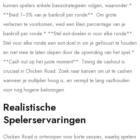
kunnen spelers enkele basisstrategieën volgen, waaronder:*
**Bied 1–5% van je bankroll per ronde**: Om grote
verliezen te voorkomen, wed een klein percentage van je
bankroll per ronde.* **Stel exit-doelen in voor elke ronde**:
Stel voor elke ronde een exit-doel in om je gefocust te houden
en niet mee te laten slepen door de opwinding van het spel.*
**Cash out op het juiste moment**: Timing de cashout is
cruciaal in Chicken Road. Zoek naar kansen om uit te cashen
wanneer je multiplier hoog is, en vermijd te lang vasthouden
voor nog hogere beloningen.
Realistische
Spelerservaringen
Chicken Road is ontworpen voor korte sessies, waarbij spelers