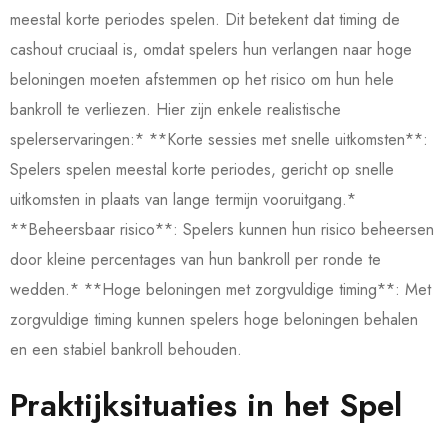
meestal korte periodes spelen. Dit betekent dat timing de
cashout cruciaal is, omdat spelers hun verlangen naar hoge
beloningen moeten afstemmen op het risico om hun hele
bankroll te verliezen. Hier zijn enkele realistische
spelerservaringen:* **Korte sessies met snelle uitkomsten**:
Spelers spelen meestal korte periodes, gericht op snelle
uitkomsten in plaats van lange termijn vooruitgang.*
**Beheersbaar risico**: Spelers kunnen hun risico beheersen
door kleine percentages van hun bankroll per ronde te
wedden.* **Hoge beloningen met zorgvuldige timing**: Met
zorgvuldige timing kunnen spelers hoge beloningen behalen
en een stabiel bankroll behouden.
Praktijksituaties in het Spel