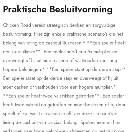
Praktische Besluitvorming
Chicken Road vereist strategisch denken en zorgvuldige
besluitvorming. Hier zijn enkele praktische scenario’s die het
belang van timing de cashout illustreren:* **Een speler heeft
een 5x multiplier**: Een speler heeft een 5x multiplier en
overweegt of hij uit moet cashen of vasthouden voor nog
hogere beloningen.* **Een speler staat op de derde stap**:
Een speler staat op de derde stap en overweegt of hij uit
moet cashen of vasthouden voor een hogere multiplier.*
**Een speler heeft twee valstrikken getroffen**: Een speler
heeft twee valstrikken getroffen en moet beslissen of hij door
speelt of zijn winst uitcashen.In elk van deze scenario’s is
timing de cashout van cruciaal belang. Spelers moeten hun
verlangen naar hoge beloningen afstemmen op het risico om