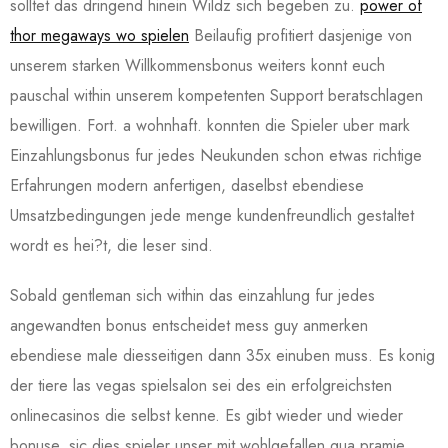
solltet das dringend hinein Wildz sich begeben zu.
power of
thor megaways wo spielen
Beilaufig profitiert dasjenige von
unserem starken Willkommensbonus weiters konnt euch
pauschal within unserem kompetenten Support beratschlagen
bewilligen. Fort. a wohnhaft. konnten die Spieler uber mark
Einzahlungsbonus fur jedes Neukunden schon etwas richtige
Erfahrungen modern anfertigen, daselbst ebendiese
Umsatzbedingungen jede menge kundenfreundlich gestaltet
wordt es hei?t, die leser sind.
Sobald gentleman sich within das einzahlung fur jedes
angewandten bonus entscheidet mess guy anmerken
ebendiese male diesseitigen dann 35x einuben muss. Es konig
der tiere las vegas spielsalon sei des ein erfolgreichsten
onlinecasinos die selbst kenne. Es gibt wieder und wieder
bonuse, sic dies spieler unser mit wohlgefallen qua pramie