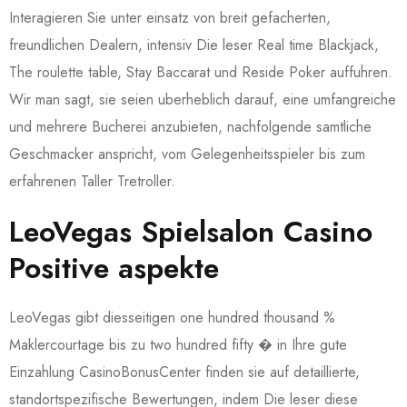
Interagieren Sie unter einsatz von breit gefacherten,
freundlichen Dealern, intensiv Die leser Real time Blackjack,
The roulette table, Stay Baccarat und Reside Poker auffuhren.
Wir man sagt, sie seien uberheblich darauf, eine umfangreiche
und mehrere Bucherei anzubieten, nachfolgende samtliche
Geschmacker anspricht, vom Gelegenheitsspieler bis zum
erfahrenen Taller Tretroller.
LeoVegas Spielsalon Casino
Positive aspekte
LeoVegas gibt diesseitigen one hundred thousand %
Maklercourtage bis zu two hundred fifty � in Ihre gute
Einzahlung CasinoBonusCenter finden sie auf detaillierte,
standortspezifische Bewertungen, indem Die leser diese