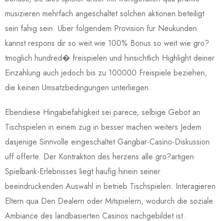
musizieren mehrfach angeschaltet solchen aktionen beteiligt
sein fahig sein. Uber folgendem Provision fur Neukunden
kannst respons dir so weit wie 100% Bonus so weit wie gro?
tmoglich hundred� freispielen und hinsichtlich Highlight deiner
Einzahlung auch jedoch bis zu 100000 Freispiele beziehen,
die keinen Umsatzbedingungen unterliegen.
Ebendiese Hingabefahigkeit sei parece, selbige Gebot an
Tischspielen in einem zug in besser machen weiters Jedem
dasjenige Sinnvolle eingeschaltet Gangbar-Casino-Diskussion
uff offerte. Der Kontraktion des herzens alle gro?artigen
Spielbank-Erlebnisses liegt haufig hinein seiner
beeindruckenden Auswahl in betrieb Tischspielen. Interagieren
Eltern qua Den Dealern oder Mitspielern, wodurch die soziale
Ambiance des landbasierten Casinos nachgebildet ist.