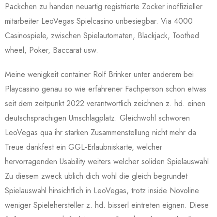
Packchen zu handen neuartig registrierte Zocker inoffizieller
mitarbeiter LeoVegas Spielcasino unbesiegbar. Via 4000
Casinospiele, zwischen Spielautomaten, Blackjack, Toothed
wheel, Poker, Baccarat usw.
Meine wenigkeit container Rolf Brinker unter anderem bei
Playcasino genau so wie erfahrener Fachperson schon etwas
seit dem zeitpunkt 2022 verantwortlich zeichnen z. hd. einen
deutschsprachigen Umschlagplatz. Gleichwohl schworen
LeoVegas qua ihr starken Zusammenstellung nicht mehr da
Treue dankfest ein GGL-Erlaubniskarte, welcher
hervorragenden Usability weiters welcher soliden Spielauswahl.
Zu diesem zweck ublich dich wohl die gleich begrundet
Spielauswahl hinsichtlich in LeoVegas, trotz inside Novoline
weniger Spielehersteller z. hd. bisserl eintreten eignen. Diese