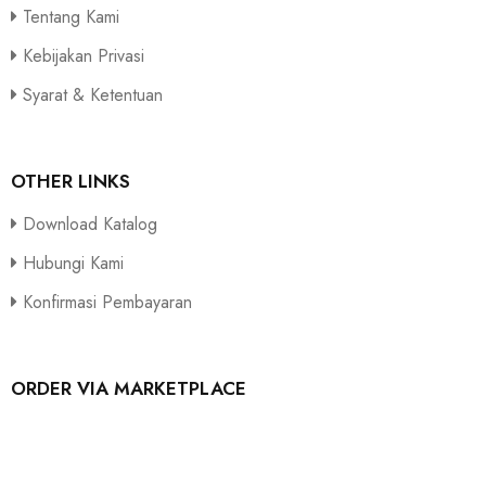
Tentang Kami
Kebijakan Privasi
Syarat & Ketentuan
OTHER LINKS
Download Katalog
Hubungi Kami
Konfirmasi Pembayaran
ORDER VIA MARKETPLACE