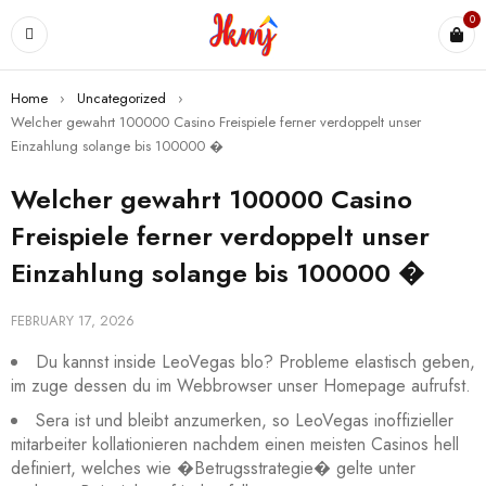
0
Home
›
Uncategorized
›
Welcher gewahrt 100000 Casino Freispiele ferner verdoppelt unser
Einzahlung solange bis 100000 �
Welcher gewahrt 100000 Casino
Freispiele ferner verdoppelt unser
Einzahlung solange bis 100000 �
FEBRUARY 17, 2026
Du kannst inside LeoVegas blo? Probleme elastisch geben,
im zuge dessen du im Webbrowser unser Homepage aufrufst.
Sera ist und bleibt anzumerken, so LeoVegas inoffizieller
mitarbeiter kollationieren nachdem einen meisten Casinos hell
definiert, welches wie �Betrugsstrategie� gelte unter