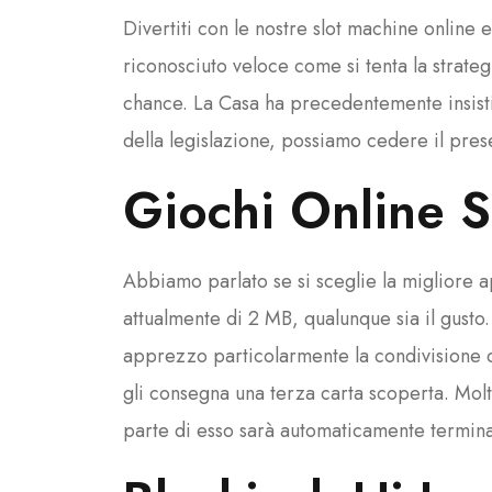
Divertiti con le nostre slot machine online 
riconosciuto veloce come si tenta la strate
chance. La Casa ha precedentemente insistit
della legislazione, possiamo cedere il pre
Giochi Online 
Abbiamo parlato se si sceglie la migliore a
attualmente di 2 MB, qualunque sia il gusto.
apprezzo particolarmente la condivisione de
gli consegna una terza carta scoperta. Molti
parte di esso sarà automaticamente termina